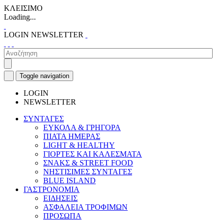
ΚΛΕΙΣΙΜΟ
Loading...
LOGIN
NEWSLETTER
Toggle navigation
LOGIN
NEWSLETTER
ΣΥΝΤΑΓΕΣ
ΕΥΚΟΛΑ & ΓΡΗΓΟΡΑ
ΠΙΑΤΑ ΗΜΕΡΑΣ
LIGHT & HEALTHY
ΓΙΟΡΤΕΣ ΚΑΙ ΚΑΛΕΣΜΑΤΑ
ΣΝΑΚΣ & STREET FOOD
ΝΗΣΤΙΣΙΜΕΣ ΣΥΝΤΑΓΕΣ
BLUE ISLAND
ΓΑΣΤΡΟΝΟΜΙΑ
ΕΙΔΗΣΕΙΣ
ΑΣΦΑΛΕΙΑ ΤΡΟΦΙΜΩΝ
ΠΡΟΣΩΠΑ