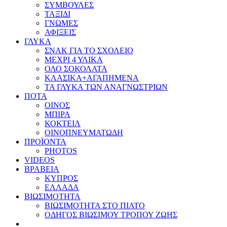
ΣΥΜΒΟΥΛΕΣ
ΤΑΞΙΔΙ
ΓΝΩΜΕΣ
ΑΦΙΞΕΙΣ
ΓΛΥΚΑ
ΣΝΑΚ ΓΙΑ ΤΟ ΣΧΟΛΕΙΟ
ΜΕΧΡΙ 4 ΥΛΙΚΑ
ΟΛΟ ΣΟΚΟΛΑΤΑ
ΚΛΑΣΙΚΑ+ΑΓΑΠΗΜΕΝΑ
ΤΑ ΓΛΥΚΑ ΤΩΝ ΑΝΑΓΝΩΣΤΡΙΩΝ
ΠΟΤΑ
ΟΙΝΟΣ
ΜΠΙΡΑ
ΚΟΚΤΕΙΛ
ΟΙΝΟΠΝΕΥΜΑΤΩΔΗ
ΠΡΟΪΟΝΤΑ
PHOTOS
VIDEOS
ΒΡΑΒΕΙΑ
ΚΥΠΡΟΣ
ΕΛΛΑΔΑ
ΒΙΩΣΙΜΟΤΗΤΑ
ΒΙΩΣΙΜΟΤΗΤΑ ΣΤΟ ΠΙΑΤΟ
ΟΔΗΓΟΣ ΒΙΩΣΙΜΟΥ ΤΡΟΠΟΥ ΖΩΗΣ