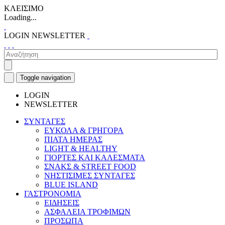
ΚΛΕΙΣΙΜΟ
Loading...
LOGIN
NEWSLETTER
Toggle navigation
LOGIN
NEWSLETTER
ΣΥΝΤΑΓΕΣ
ΕΥΚΟΛΑ & ΓΡΗΓΟΡΑ
ΠΙΑΤΑ ΗΜΕΡΑΣ
LIGHT & HEALTHY
ΓΙΟΡΤΕΣ ΚΑΙ ΚΑΛΕΣΜΑΤΑ
ΣΝΑΚΣ & STREET FOOD
ΝΗΣΤΙΣΙΜΕΣ ΣΥΝΤΑΓΕΣ
BLUE ISLAND
ΓΑΣΤΡΟΝΟΜΙΑ
ΕΙΔΗΣΕΙΣ
ΑΣΦΑΛΕΙΑ ΤΡΟΦΙΜΩΝ
ΠΡΟΣΩΠΑ