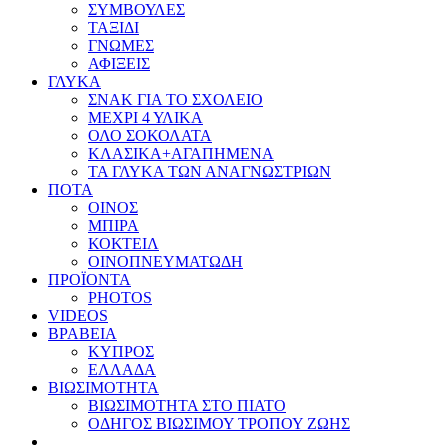
ΣΥΜΒΟΥΛΕΣ
ΤΑΞΙΔΙ
ΓΝΩΜΕΣ
ΑΦΙΞΕΙΣ
ΓΛΥΚΑ
ΣΝΑΚ ΓΙΑ ΤΟ ΣΧΟΛΕΙΟ
ΜΕΧΡΙ 4 ΥΛΙΚΑ
ΟΛΟ ΣΟΚΟΛΑΤΑ
ΚΛΑΣΙΚΑ+ΑΓΑΠΗΜΕΝΑ
ΤΑ ΓΛΥΚΑ ΤΩΝ ΑΝΑΓΝΩΣΤΡΙΩΝ
ΠΟΤΑ
ΟΙΝΟΣ
ΜΠΙΡΑ
ΚΟΚΤΕΙΛ
ΟΙΝΟΠΝΕΥΜΑΤΩΔΗ
ΠΡΟΪΟΝΤΑ
PHOTOS
VIDEOS
ΒΡΑΒΕΙΑ
ΚΥΠΡΟΣ
ΕΛΛΑΔΑ
ΒΙΩΣΙΜΟΤΗΤΑ
ΒΙΩΣΙΜΟΤΗΤΑ ΣΤΟ ΠΙΑΤΟ
ΟΔΗΓΟΣ ΒΙΩΣΙΜΟΥ ΤΡΟΠΟΥ ΖΩΗΣ