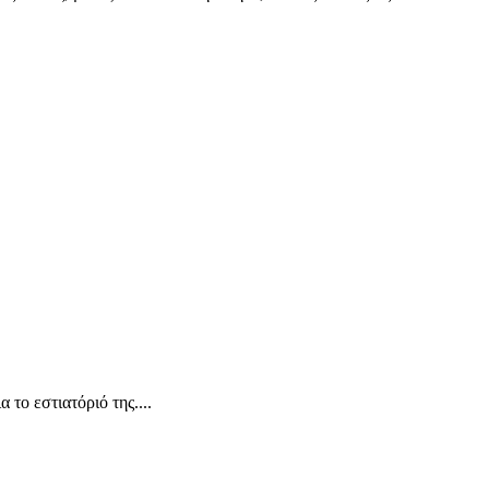
το εστιατόριό της....