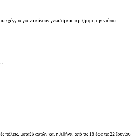
α εχέγγυα για να κάνουν γνωστή και περιζήτητη την ντόπια
..
 πόλεις, μεταξύ αυτών και η Αθήνα, από τις 18 έως τις 22 Ιουνίου