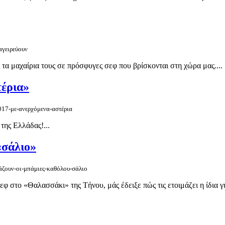
αγειρεύουν
ι τα μαχαίρια τους σε πρόσφυγες σεφ που βρίσκονται στη χώρα μας....
τέρια»
2017-με-ανερχόμενα-αστέρια
της Ελλάδας!...
«σάλιο»
γάζουν-οι-μπάμιες-καθόλου-σάλιο
 στο «Θαλασσάκι» της Τήνου, μάς έδειξε πώς τις ετοιμάζει η ίδια για 