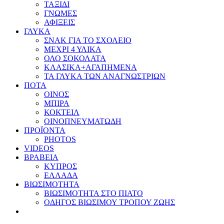
ΤΑΞΙΔΙ
ΓΝΩΜΕΣ
ΑΦΙΞΕΙΣ
ΓΛΥΚΑ
ΣΝΑΚ ΓΙΑ ΤΟ ΣΧΟΛΕΙΟ
ΜΕΧΡΙ 4 ΥΛΙΚΑ
ΟΛΟ ΣΟΚΟΛΑΤΑ
ΚΛΑΣΙΚΑ+ΑΓΑΠΗΜΕΝΑ
ΤΑ ΓΛΥΚΑ ΤΩΝ ΑΝΑΓΝΩΣΤΡΙΩΝ
ΠΟΤΑ
ΟΙΝΟΣ
ΜΠΙΡΑ
ΚΟΚΤΕΙΛ
ΟΙΝΟΠΝΕΥΜΑΤΩΔΗ
ΠΡΟΪΟΝΤΑ
PHOTOS
VIDEOS
ΒΡΑΒΕΙΑ
ΚΥΠΡΟΣ
ΕΛΛΑΔΑ
ΒΙΩΣΙΜΟΤΗΤΑ
ΒΙΩΣΙΜΟΤΗΤΑ ΣΤΟ ΠΙΑΤΟ
ΟΔΗΓΟΣ ΒΙΩΣΙΜΟΥ ΤΡΟΠΟΥ ΖΩΗΣ