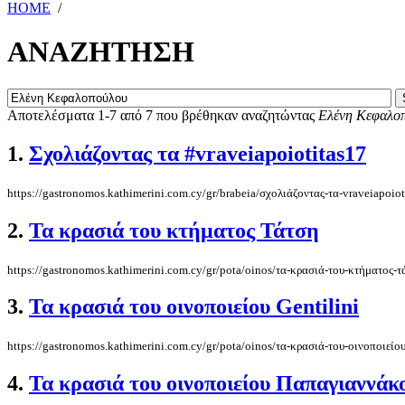
HOME
/
ΑΝΑΖΗΤΗΣΗ
Αποτελέσματα 1-7 από 7 που βρέθηκαν αναζητώντας
Ελένη Κεφαλο
1.
Σχολιάζοντας τα #vraveiapoiotitas17
https://gastronomos.kathimerini.com.cy/gr/brabeia/σχολιάζοντας-τα-vraveiapoiot
2.
Τα κρασιά του κτήματος Τάτση
https://gastronomos.kathimerini.com.cy/gr/pota/oinos/τα-κρασιά-του-κτήματος-τ
3.
Τα κρασιά του οινοποιείου Gentilini
https://gastronomos.kathimerini.com.cy/gr/pota/oinos/τα-κρασιά-του-οινοποιείου
4.
Τα κρασιά του οινοποιείου Παπαγιαννάκ