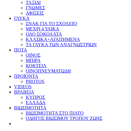
ΤΑΞΙΔΙ
ΓΝΩΜΕΣ
ΑΦΙΞΕΙΣ
ΓΛΥΚΑ
ΣΝΑΚ ΓΙΑ ΤΟ ΣΧΟΛΕΙΟ
ΜΕΧΡΙ 4 ΥΛΙΚΑ
ΟΛΟ ΣΟΚΟΛΑΤΑ
ΚΛΑΣΙΚΑ+ΑΓΑΠΗΜΕΝΑ
ΤΑ ΓΛΥΚΑ ΤΩΝ ΑΝΑΓΝΩΣΤΡΙΩΝ
ΠΟΤΑ
ΟΙΝΟΣ
ΜΠΙΡΑ
ΚΟΚΤΕΙΛ
ΟΙΝΟΠΝΕΥΜΑΤΩΔΗ
ΠΡΟΪΟΝΤΑ
PHOTOS
VIDEOS
ΒΡΑΒΕΙΑ
ΚΥΠΡΟΣ
ΕΛΛΑΔΑ
ΒΙΩΣΙΜΟΤΗΤΑ
ΒΙΩΣΙΜΟΤΗΤΑ ΣΤΟ ΠΙΑΤΟ
ΟΔΗΓΟΣ ΒΙΩΣΙΜΟΥ ΤΡΟΠΟΥ ΖΩΗΣ