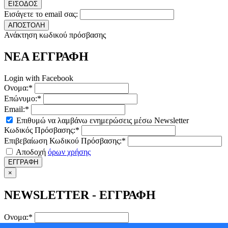
ΕΙΣΟΔΟΣ
Εισάγετε το email σας:
ΑΠΟΣΤΟΛΗ
Ανάκτηση κωδικού πρόσβασης
ΝΕΑ ΕΓΓΡΑΦΗ
Login with Facebook
Ονομα:*
Επώνυμο:*
Email:*
Επιθυμώ να λαμβάνω ενημερώσεις μέσω Newsletter
Κωδικός Πρόσβασης:*
Επιβεβαίωση Κωδικού Πρόσβασης:*
Αποδοχή
όρων χρήσης
ΕΓΓΡΑΦΗ
×
NEWSLETTER - ΕΓΓΡΑΦΗ
Ονομα:*
Επώνυμο:*