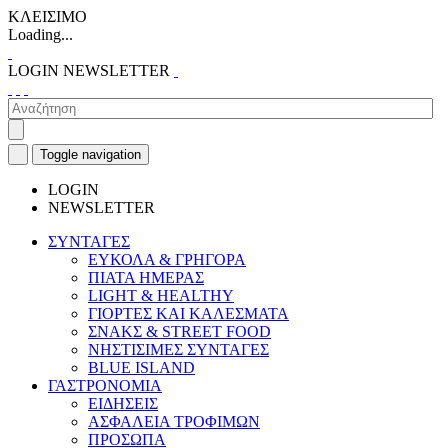
ΚΛΕΙΣΙΜΟ
Loading...
LOGIN
NEWSLETTER
Toggle navigation
LOGIN
NEWSLETTER
ΣΥΝΤΑΓΕΣ
ΕΥΚΟΛΑ & ΓΡΗΓΟΡΑ
ΠΙΑΤΑ ΗΜΕΡΑΣ
LIGHT & HEALTHY
ΓΙΟΡΤΕΣ ΚΑΙ ΚΑΛΕΣΜΑΤΑ
ΣΝΑΚΣ & STREET FOOD
ΝΗΣΤΙΣΙΜΕΣ ΣΥΝΤΑΓΕΣ
BLUE ISLAND
ΓΑΣΤΡΟΝΟΜΙΑ
ΕΙΔΗΣΕΙΣ
ΑΣΦΑΛΕΙΑ ΤΡΟΦΙΜΩΝ
ΠΡΟΣΩΠΑ