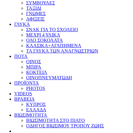
ΣΥΜΒΟΥΛΕΣ
ΤΑΞΙΔΙ
ΓΝΩΜΕΣ
ΑΦΙΞΕΙΣ
ΓΛΥΚΑ
ΣΝΑΚ ΓΙΑ ΤΟ ΣΧΟΛΕΙΟ
ΜΕΧΡΙ 4 ΥΛΙΚΑ
ΟΛΟ ΣΟΚΟΛΑΤΑ
ΚΛΑΣΙΚΑ+ΑΓΑΠΗΜΕΝΑ
ΤΑ ΓΛΥΚΑ ΤΩΝ ΑΝΑΓΝΩΣΤΡΙΩΝ
ΠΟΤΑ
ΟΙΝΟΣ
ΜΠΙΡΑ
ΚΟΚΤΕΙΛ
ΟΙΝΟΠΝΕΥΜΑΤΩΔΗ
ΠΡΟΪΟΝΤΑ
PHOTOS
VIDEOS
ΒΡΑΒΕΙΑ
ΚΥΠΡΟΣ
ΕΛΛΑΔΑ
ΒΙΩΣΙΜΟΤΗΤΑ
ΒΙΩΣΙΜΟΤΗΤΑ ΣΤΟ ΠΙΑΤΟ
ΟΔΗΓΟΣ ΒΙΩΣΙΜΟΥ ΤΡΟΠΟΥ ΖΩΗΣ