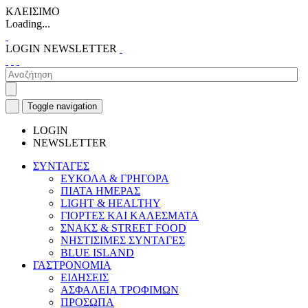
ΚΛΕΙΣΙΜΟ
Loading...
LOGIN
NEWSLETTER
Toggle navigation
LOGIN
NEWSLETTER
ΣΥΝΤΑΓΕΣ
ΕΥΚΟΛΑ & ΓΡΗΓΟΡΑ
ΠΙΑΤΑ ΗΜΕΡΑΣ
LIGHT & HEALTHY
ΓΙΟΡΤΕΣ ΚΑΙ ΚΑΛΕΣΜΑΤΑ
ΣΝΑΚΣ & STREET FOOD
ΝΗΣΤΙΣΙΜΕΣ ΣΥΝΤΑΓΕΣ
BLUE ISLAND
ΓΑΣΤΡΟΝΟΜΙΑ
ΕΙΔΗΣΕΙΣ
ΑΣΦΑΛΕΙΑ ΤΡΟΦΙΜΩΝ
ΠΡΟΣΩΠΑ