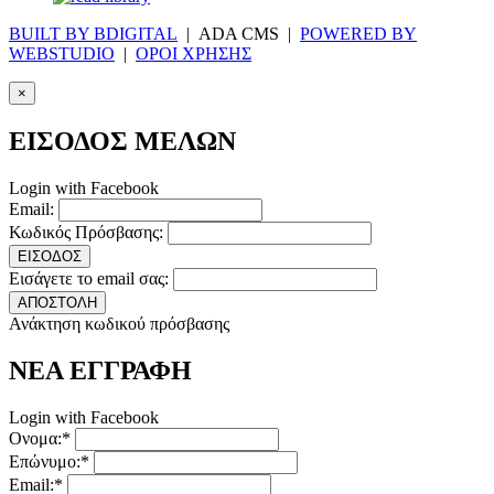
BUILT BY BDIGITAL
| ADA CMS |
POWERED BY
WEBSTUDIO
|
ΟΡΟΙ ΧΡΗΣΗΣ
×
ΕΙΣΟΔΟΣ ΜΕΛΩΝ
Login with Facebook
Email:
Κωδικός Πρόσβασης:
ΕΙΣΟΔΟΣ
Εισάγετε το email σας:
ΑΠΟΣΤΟΛΗ
Ανάκτηση κωδικού πρόσβασης
ΝΕΑ ΕΓΓΡΑΦΗ
Login with Facebook
Ονομα:*
Επώνυμο:*
Email:*