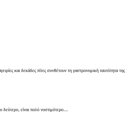
ειρίες και δεκάδες πίτες συνθέτουν τη γαστρονομική ταυτότητα της
 δεύτερο, είναι πολύ νοστιμότερο....