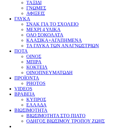
ΤΑΞΙΔΙ
ΓΝΩΜΕΣ
ΑΦΙΞΕΙΣ
ΓΛΥΚΑ
ΣΝΑΚ ΓΙΑ ΤΟ ΣΧΟΛΕΙΟ
ΜΕΧΡΙ 4 ΥΛΙΚΑ
ΟΛΟ ΣΟΚΟΛΑΤΑ
ΚΛΑΣΙΚΑ+ΑΓΑΠΗΜΕΝΑ
ΤΑ ΓΛΥΚΑ ΤΩΝ ΑΝΑΓΝΩΣΤΡΙΩΝ
ΠΟΤΑ
ΟΙΝΟΣ
ΜΠΙΡΑ
ΚΟΚΤΕΙΛ
ΟΙΝΟΠΝΕΥΜΑΤΩΔΗ
ΠΡΟΪΟΝΤΑ
PHOTOS
VIDEOS
ΒΡΑΒΕΙΑ
ΚΥΠΡΟΣ
ΕΛΛΑΔΑ
ΒΙΩΣΙΜΟΤΗΤΑ
ΒΙΩΣΙΜΟΤΗΤΑ ΣΤΟ ΠΙΑΤΟ
ΟΔΗΓΟΣ ΒΙΩΣΙΜΟΥ ΤΡΟΠΟΥ ΖΩΗΣ