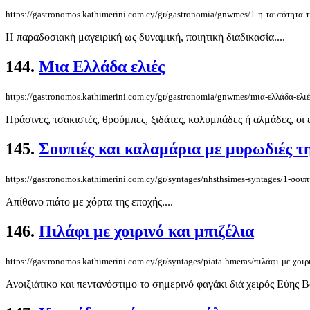
https://gastronomos.kathimerini.com.cy/gr/gastronomia/gnwmes/1-η-ταυτότητα-τ
Η παραδοσιακή μαγειρική ως δυναμική, ποιητική διαδικασία....
144.
Mια Ελλάδα ελιές
https://gastronomos.kathimerini.com.cy/gr/gastronomia/gnwmes/mια-ελλάδα-ελιέ
Πράσινες, τσακιστές, θρούμπες, ξιδάτες, κολυμπάδες ή αλμάδες, οι 
145.
Σουπιές και καλαμάρια με μυρωδιές τ
https://gastronomos.kathimerini.com.cy/gr/syntages/nhsthsimes-syntages/1-σουπ
Απίθανο πιάτο με χόρτα της εποχής....
146.
Πιλάφι με χοιρινό και μπιζέλια
https://gastronomos.kathimerini.com.cy/gr/syntages/piata-hmeras/πιλάφι-με-χοιρ
Ανοιξιάτικο και πεντανόστιμο το σημερινό φαγάκι διά χειρός Εύης Βο