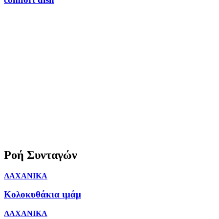
Ροή Συνταγών
ΛΑΧΑΝΙΚΑ
Κολοκυθάκια ιμάμ
ΛΑΧΑΝΙΚΑ