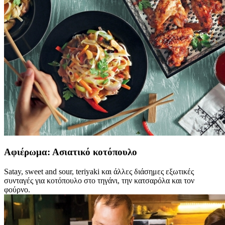
Αφιέρωμα: Ασιατικό κοτόπουλο
Satay, sweet and sour, teriyaki και άλλες διάσημες εξωτικές
συνταγές για κοτόπουλο στο τηγάνι, την κατσαρόλα και τον
φούρνο.