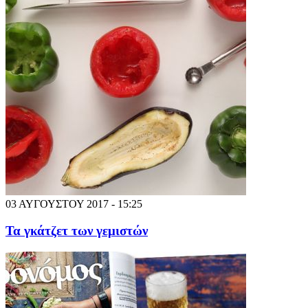
03 ΑΥΓΟΥΣΤΟΥ 2017 - 15:25
Τα γκάτζετ των γεμιστών