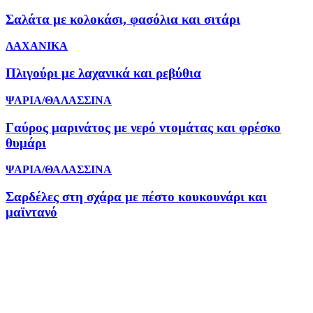
Σαλάτα με κολοκάσι, φασόλια και σιτάρι
ΛΑΧΑΝΙΚΑ
Πλιγούρι με λαχανικά και ρεβύθια
ΨΑΡΙΑ/ΘΑΛΑΣΣΙΝΑ
Γαύρος μαρινάτος με νερό ντομάτας και φρέσκο
θυμάρι
ΨΑΡΙΑ/ΘΑΛΑΣΣΙΝΑ
Σαρδέλες στη σχάρα με πέστο κουκουνάρι και
μαϊντανό