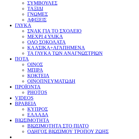
ΣΥΜΒΟΥΛΕΣ
ΤΑΞΙΔΙ
ΓΝΩΜΕΣ
ΑΦΙΞΕΙΣ
ΓΛΥΚΑ
ΣΝΑΚ ΓΙΑ ΤΟ ΣΧΟΛΕΙΟ
ΜΕΧΡΙ 4 ΥΛΙΚΑ
ΟΛΟ ΣΟΚΟΛΑΤΑ
ΚΛΑΣΙΚΑ+ΑΓΑΠΗΜΕΝΑ
ΤΑ ΓΛΥΚΑ ΤΩΝ ΑΝΑΓΝΩΣΤΡΙΩΝ
ΠΟΤΑ
ΟΙΝΟΣ
ΜΠΙΡΑ
ΚΟΚΤΕΙΛ
ΟΙΝΟΠΝΕΥΜΑΤΩΔΗ
ΠΡΟΪΟΝΤΑ
PHOTOS
VIDEOS
ΒΡΑΒΕΙΑ
ΚΥΠΡΟΣ
ΕΛΛΑΔΑ
ΒΙΩΣΙΜΟΤΗΤΑ
ΒΙΩΣΙΜΟΤΗΤΑ ΣΤΟ ΠΙΑΤΟ
ΟΔΗΓΟΣ ΒΙΩΣΙΜΟΥ ΤΡΟΠΟΥ ΖΩΗΣ