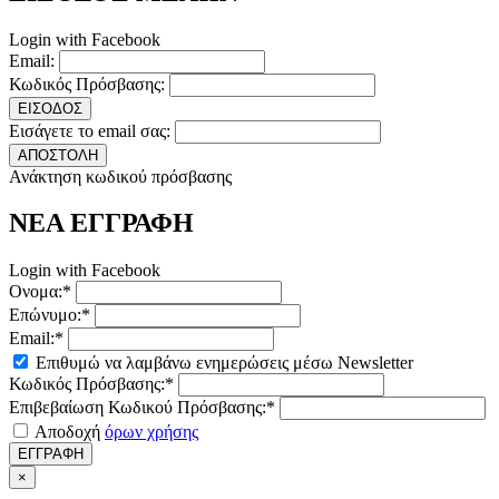
Login with Facebook
Email:
Κωδικός Πρόσβασης:
ΕΙΣΟΔΟΣ
Εισάγετε το email σας:
ΑΠΟΣΤΟΛΗ
Ανάκτηση κωδικού πρόσβασης
ΝΕΑ ΕΓΓΡΑΦΗ
Login with Facebook
Ονομα:*
Επώνυμο:*
Email:*
Επιθυμώ να λαμβάνω ενημερώσεις μέσω Newsletter
Κωδικός Πρόσβασης:*
Επιβεβαίωση Κωδικού Πρόσβασης:*
Αποδοχή
όρων χρήσης
ΕΓΓΡΑΦΗ
×