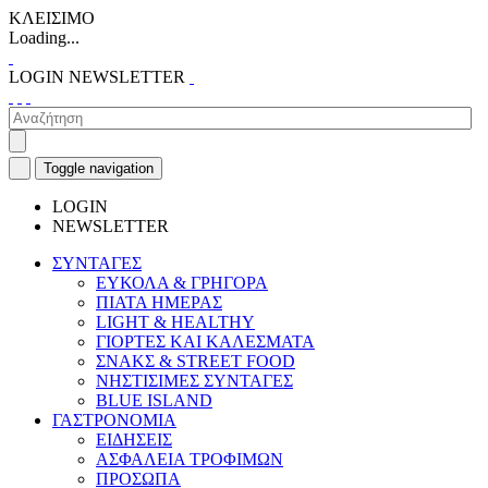
ΚΛΕΙΣΙΜΟ
Loading...
LOGIN
NEWSLETTER
Toggle navigation
LOGIN
NEWSLETTER
ΣΥΝΤΑΓΕΣ
ΕΥΚΟΛΑ & ΓΡΗΓΟΡΑ
ΠΙΑΤΑ ΗΜΕΡΑΣ
LIGHT & HEALTHY
ΓΙΟΡΤΕΣ ΚΑΙ ΚΑΛΕΣΜΑΤΑ
ΣΝΑΚΣ & STREET FOOD
ΝΗΣΤΙΣΙΜΕΣ ΣΥΝΤΑΓΕΣ
BLUE ISLAND
ΓΑΣΤΡΟΝΟΜΙΑ
ΕΙΔΗΣΕΙΣ
ΑΣΦΑΛΕΙΑ ΤΡΟΦΙΜΩΝ
ΠΡΟΣΩΠΑ