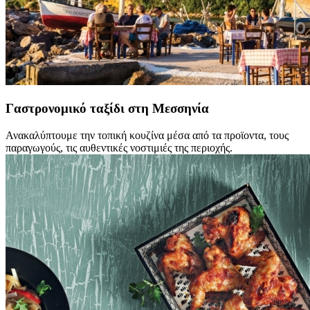
Γαστρονομικό ταξίδι στη Μεσσηνία
Ανακαλύπτουμε την τοπική κουζίνα μέσα από τα προϊοντα, τους
παραγωγούς, τις αυθεντικές νοστιμιές της περιοχής.