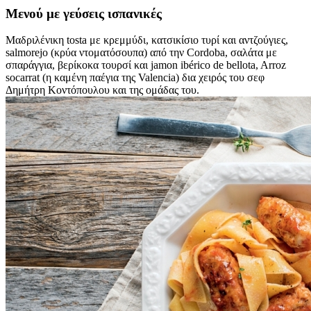
Μενού με γεύσεις ισπανικές
Μαδριλένικη tosta με κρεμμύδι, κατσικίσιο τυρί και αντζούγιες,
salmorejo (κρύα ντοματόσουπα) από την Cordoba, σαλάτα με
σπαράγγια, βερίκοκα τουρσί και jamοn ibérico de bellota, Arroz
socarrat (η καμένη παέγια της Valencia) δια χειρός του σεφ
Δημήτρη Κοντόπουλου και της ομάδας του.