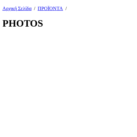
Αρχική Σελίδα
/
ΠΡΟΪΟΝΤΑ
/
PHOTOS