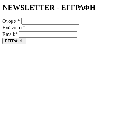
NEWSLETTER - ΕΓΓΡΑΦΗ
Ονομα:*
Επώνυμο:*
Email:*
ΕΓΓΡΑΦΗ