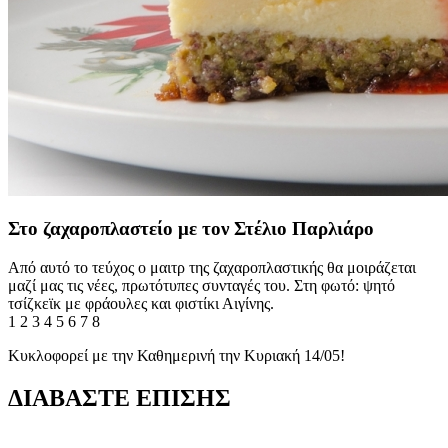
Στο ζαχαροπλαστείο με τον Στέλιο Παρλιάρο
Από αυτό το τεύχος ο μαιτρ της ζαχαροπλαστικής θα μοιράζεται
μαζί μας τις νέες, πρωτότυπες συνταγές του. Στη φωτό: ψητό
τσίζκεϊκ με φράουλες και φιστίκι Αιγίνης.
1
2
3
4
5
6
7
8
Κυκλοφορεί με την Καθημερινή την Κυριακή 14/05!
ΔΙΑΒΑΣΤΕ ΕΠΙΣΗΣ