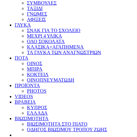
ΣΥΜΒΟΥΛΕΣ
ΤΑΞΙΔΙ
ΓΝΩΜΕΣ
ΑΦΙΞΕΙΣ
ΓΛΥΚΑ
ΣΝΑΚ ΓΙΑ ΤΟ ΣΧΟΛΕΙΟ
ΜΕΧΡΙ 4 ΥΛΙΚΑ
ΟΛΟ ΣΟΚΟΛΑΤΑ
ΚΛΑΣΙΚΑ+ΑΓΑΠΗΜΕΝΑ
ΤΑ ΓΛΥΚΑ ΤΩΝ ΑΝΑΓΝΩΣΤΡΙΩΝ
ΠΟΤΑ
ΟΙΝΟΣ
ΜΠΙΡΑ
ΚΟΚΤΕΙΛ
ΟΙΝΟΠΝΕΥΜΑΤΩΔΗ
ΠΡΟΪΟΝΤΑ
PHOTOS
VIDEOS
ΒΡΑΒΕΙΑ
ΚΥΠΡΟΣ
ΕΛΛΑΔΑ
ΒΙΩΣΙΜΟΤΗΤΑ
ΒΙΩΣΙΜΟΤΗΤΑ ΣΤΟ ΠΙΑΤΟ
ΟΔΗΓΟΣ ΒΙΩΣΙΜΟΥ ΤΡΟΠΟΥ ΖΩΗΣ