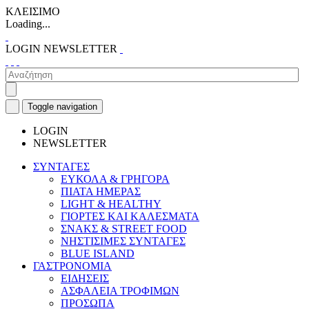
ΚΛΕΙΣΙΜΟ
Loading...
LOGIN
NEWSLETTER
Toggle navigation
LOGIN
NEWSLETTER
ΣΥΝΤΑΓΕΣ
ΕΥΚΟΛΑ & ΓΡΗΓΟΡΑ
ΠΙΑΤΑ ΗΜΕΡΑΣ
LIGHT & HEALTHY
ΓΙΟΡΤΕΣ ΚΑΙ ΚΑΛΕΣΜΑΤΑ
ΣΝΑΚΣ & STREET FOOD
ΝΗΣΤΙΣΙΜΕΣ ΣΥΝΤΑΓΕΣ
BLUE ISLAND
ΓΑΣΤΡΟΝΟΜΙΑ
ΕΙΔΗΣΕΙΣ
ΑΣΦΑΛΕΙΑ ΤΡΟΦΙΜΩΝ
ΠΡΟΣΩΠΑ