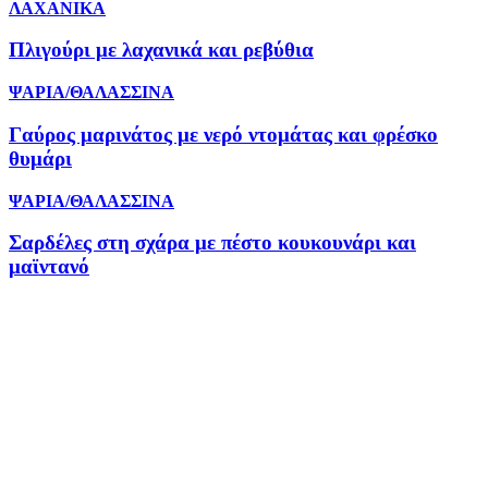
ΛΑΧΑΝΙΚΑ
Πλιγούρι με λαχανικά και ρεβύθια
ΨΑΡΙΑ/ΘΑΛΑΣΣΙΝΑ
Γαύρος μαρινάτος με νερό ντομάτας και φρέσκο
θυμάρι
ΨΑΡΙΑ/ΘΑΛΑΣΣΙΝΑ
Σαρδέλες στη σχάρα με πέστο κουκουνάρι και
μαϊντανό