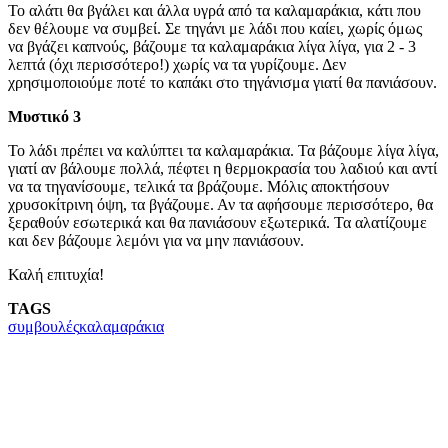
Το αλάτι θα βγάλει και άλλα υγρά από τα καλαμαράκια, κάτι που
δεν θέλουμε να συμβεί. Σε τηγάνι με λάδι που καίει, χωρίς όμως
να βγάζει καπνούς, βάζουμε τα καλαμαράκια λίγα λίγα, για 2 - 3
λεπτά (όχι περισσότερο!) χωρίς να τα γυρίζουμε. Δεν
χρησιμοποιούμε ποτέ το καπάκι στο τηγάνισμα γιατί θα πανιάσουν.
Μυστικό 3
Το λάδι πρέπει να καλύπτει τα καλαμαράκια. Τα βάζουμε λίγα λίγα,
γιατί αν βάλουμε πολλά, πέφτει η θερμοκρασία του λαδιού και αντί
να τα τηγανίσουμε, τελικά τα βράζουμε. Μόλις αποκτήσουν
χρυσοκίτρινη όψη, τα βγάζουμε. Αν τα αφήσουμε περισσότερο, θα
ξεραθούν εσωτερικά και θα πανιάσουν εξωτερικά. Τα αλατίζουμε
και δεν βάζουμε λεμόνι για να μην πανιάσουν.
Καλή επιτυχία!
TAGS
συμβουλές
καλαμαράκια