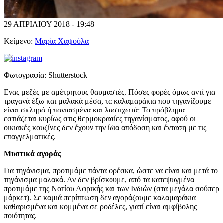
29 ΑΠΡΙΛΙΟΥ 2018 - 19:48
Κείμενο:
Μαρία Χαψούλα
Φωτογραφία:
Shutterstock
Ενας μεζές με αμέτρητους θαυμαστές. Πόσες φορές όμως αντί για
τραγανά έξω και μαλακά μέσα, τα καλαμαράκια που τηγανίζουμε
είναι σκληρά ή πανιασμένα και λαστιχωτά; Το πρόβλημα
εστιάζεται κυρίως στις θερμοκρασίες τηγανίσματος, αφού οι
οικιακές κουζίνες δεν έχουν την ίδια απόδοση και ένταση με τις
επαγγελματικές.
Μυστικά αγοράς
Για τηγάνισμα, προτιμάμε πάντα φρέσκα, ώστε να είναι και μετά το
τηγάνισμα μαλακά. Αν δεν βρίσκουμε, από τα κατεψυγμένα
προτιμάμε της Νοτίου Αφρικής και των Ινδιών (στα μεγάλα σούπερ
μάρκετ). Σε καμιά περίπτωση δεν αγοράζουμε καλαμαράκια
καθαρισμένα και κομμένα σε ροδέλες, γιατί είναι αμφίβολης
ποιότητας.