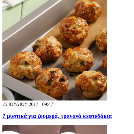
25 ΙΟΥΛΙΟΥ 2017 - 09:47
7 μυστικά για ζουμερά, τραγανά κεφτεδάκια