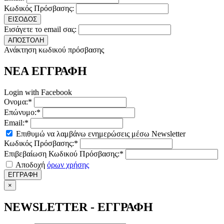
Κωδικός Πρόσβασης:
ΕΙΣΟΔΟΣ
Εισάγετε το email σας:
ΑΠΟΣΤΟΛΗ
Ανάκτηση κωδικού πρόσβασης
ΝΕΑ ΕΓΓΡΑΦΗ
Login with Facebook
Ονομα:*
Επώνυμο:*
Email:*
Επιθυμώ να λαμβάνω ενημερώσεις μέσω Newsletter
Κωδικός Πρόσβασης:*
Επιβεβαίωση Κωδικού Πρόσβασης:*
Αποδοχή
όρων χρήσης
ΕΓΓΡΑΦΗ
×
NEWSLETTER - ΕΓΓΡΑΦΗ