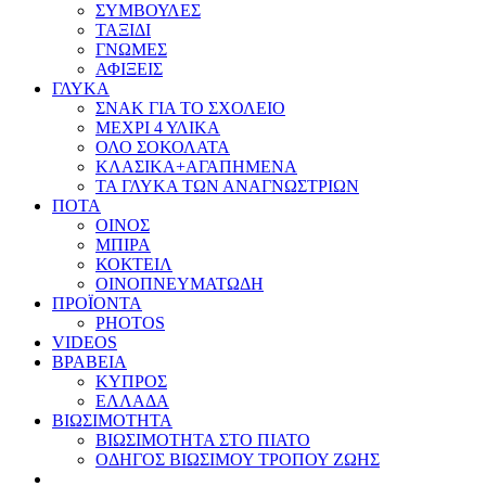
ΣΥΜΒΟΥΛΕΣ
ΤΑΞΙΔΙ
ΓΝΩΜΕΣ
ΑΦΙΞΕΙΣ
ΓΛΥΚΑ
ΣΝΑΚ ΓΙΑ ΤΟ ΣΧΟΛΕΙΟ
ΜΕΧΡΙ 4 ΥΛΙΚΑ
ΟΛΟ ΣΟΚΟΛΑΤΑ
ΚΛΑΣΙΚΑ+ΑΓΑΠΗΜΕΝΑ
ΤΑ ΓΛΥΚΑ ΤΩΝ ΑΝΑΓΝΩΣΤΡΙΩΝ
ΠΟΤΑ
ΟΙΝΟΣ
ΜΠΙΡΑ
ΚΟΚΤΕΙΛ
ΟΙΝΟΠΝΕΥΜΑΤΩΔΗ
ΠΡΟΪΟΝΤΑ
PHOTOS
VIDEOS
ΒΡΑΒΕΙΑ
ΚΥΠΡΟΣ
ΕΛΛΑΔΑ
ΒΙΩΣΙΜΟΤΗΤΑ
ΒΙΩΣΙΜΟΤΗΤΑ ΣΤΟ ΠΙΑΤΟ
ΟΔΗΓΟΣ ΒΙΩΣΙΜΟΥ ΤΡΟΠΟΥ ΖΩΗΣ