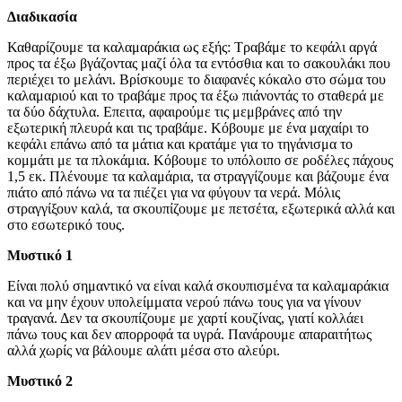
Διαδικασία
Καθαρίζουμε τα καλαμαράκια ως εξής: Τραβάμε το κεφάλι αργά
προς τα έξω βγάζοντας μαζί όλα τα εντόσθια και το σακουλάκι που
περιέχει το μελάνι. Βρίσκουμε το διαφανές κόκαλο στο σώμα του
καλαμαριού και το τραβάμε προς τα έξω πιάνοντάς το σταθερά με
τα δύο δάχτυλα. Επειτα, αφαιρούμε τις μεμβράνες από την
εξωτερική πλευρά και τις τραβάμε. Κόβουμε με ένα μαχαίρι το
κεφάλι επάνω από τα μάτια και κρατάμε για το τηγάνισμα το
κομμάτι με τα πλοκάμια. Κόβουμε το υπόλοιπο σε ροδέλες πάχους
1,5 εκ. Πλένουμε τα καλαμάρια, τα στραγγίζουμε και βάζουμε ένα
πιάτο από πάνω να τα πιέζει για να φύγουν τα νερά. Μόλις
στραγγίξουν καλά, τα σκουπίζουμε με πετσέτα, εξωτερικά αλλά και
στο εσωτερικό τους.
Μυστικό 1
Είναι πολύ σημαντικό να είναι καλά σκουπισμένα τα καλαμαράκια
και να μην έχουν υπολείμματα νερού πάνω τους για να γίνουν
τραγανά. Δεν τα σκουπίζουμε με χαρτί κουζίνας, γιατί κολλάει
πάνω τους και δεν απορροφά τα υγρά. Πανάρουμε απαραιτήτως
αλλά χωρίς να βάλουμε αλάτι μέσα στο αλεύρι.
Μυστικό 2