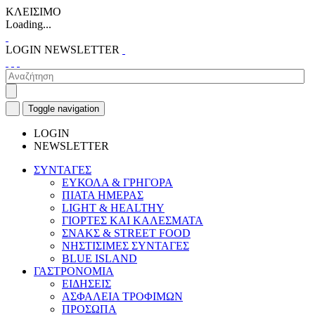
ΚΛΕΙΣΙΜΟ
Loading...
LOGIN
NEWSLETTER
Toggle navigation
LOGIN
NEWSLETTER
ΣΥΝΤΑΓΕΣ
ΕΥΚΟΛΑ & ΓΡΗΓΟΡΑ
ΠΙΑΤΑ ΗΜΕΡΑΣ
LIGHT & HEALTHY
ΓΙΟΡΤΕΣ ΚΑΙ ΚΑΛΕΣΜΑΤΑ
ΣΝΑΚΣ & STREET FOOD
ΝΗΣΤΙΣΙΜΕΣ ΣΥΝΤΑΓΕΣ
BLUE ISLAND
ΓΑΣΤΡΟΝΟΜΙΑ
ΕΙΔΗΣΕΙΣ
ΑΣΦΑΛΕΙΑ ΤΡΟΦΙΜΩΝ
ΠΡΟΣΩΠΑ