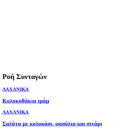
Ροή Συνταγών
ΛΑΧΑΝΙΚΑ
Κολοκυθάκια ιμάμ
ΛΑΧΑΝΙΚΑ
Σαλάτα με κολοκάσι, φασόλια και σιτάρι