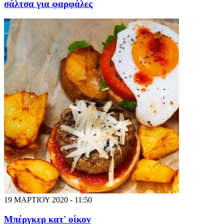
σάλτσα για φαρφάλες
19 ΜΑΡΤΙΟΥ 2020 - 11:50
Μπέργκερ κατ' οίκον