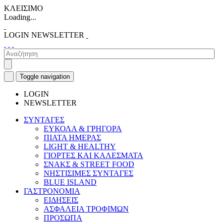
ΚΛΕΙΣΙΜΟ
Loading...
LOGIN
NEWSLETTER
Toggle navigation
LOGIN
NEWSLETTER
ΣΥΝΤΑΓΕΣ
ΕΥΚΟΛΑ & ΓΡΗΓΟΡΑ
ΠΙΑΤΑ ΗΜΕΡΑΣ
LIGHT & HEALTHY
ΓΙΟΡΤΕΣ ΚΑΙ ΚΑΛΕΣΜΑΤΑ
ΣΝΑΚΣ & STREET FOOD
ΝΗΣΤΙΣΙΜΕΣ ΣΥΝΤΑΓΕΣ
BLUE ISLAND
ΓΑΣΤΡΟΝΟΜΙΑ
ΕΙΔΗΣΕΙΣ
ΑΣΦΑΛΕΙΑ ΤΡΟΦΙΜΩΝ
ΠΡΟΣΩΠΑ