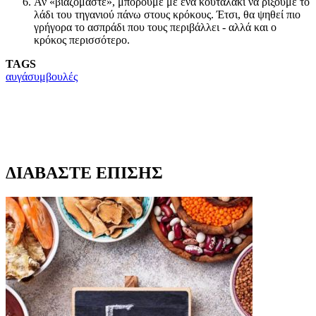
Αν «βιαζόμαστε», μπορούμε με ένα κουταλάκι να ρίξουμε το
λάδι του τηγανιού πάνω στους κρόκους. Έτσι, θα ψηθεί πιο
γρήγορα το ασπράδι που τους περιβάλλει - αλλά και ο
κρόκος περισσότερο.
TAGS
αυγά
συμβουλές
ΔΙΑΒΑΣΤΕ ΕΠΙΣΗΣ