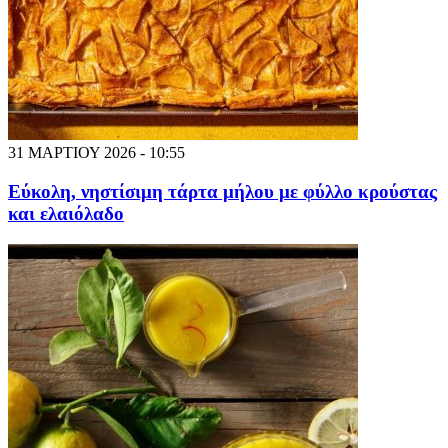
31 ΜΑΡΤΙΟΥ 2026 - 10:55
Εύκολη, νηστίσιμη τάρτα μήλου με φύλλο κρούστας
και ελαιόλαδο