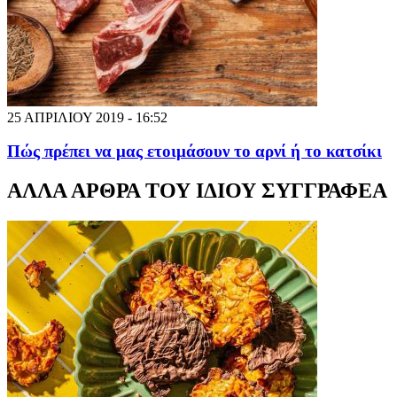
25 ΑΠΡΙΛΙΟΥ 2019 - 16:52
Πώς πρέπει να μας ετοιμάσουν το αρνί ή το κατσίκι
ΑΛΛΑ ΑΡΘΡΑ ΤΟΥ ΙΔΙΟΥ ΣΥΓΓΡΑΦΕΑ