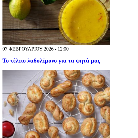
07 ΦΕΒΡΟΥΑΡΙΟΥ 2026 - 12:00
Το τέλειο λαδολέμονο για τα ψητά μας