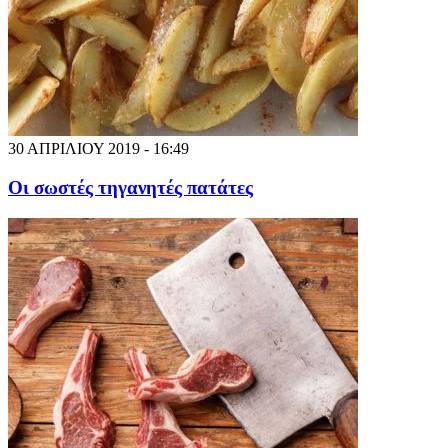
30 ΑΠΡΙΛΙΟΥ 2019 - 16:49
Οι σωστές τηγανητές πατάτες