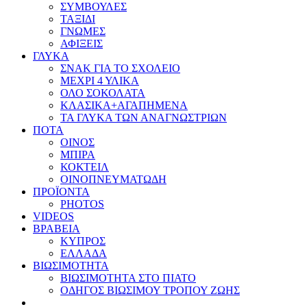
ΣΥΜΒΟΥΛΕΣ
ΤΑΞΙΔΙ
ΓΝΩΜΕΣ
ΑΦΙΞΕΙΣ
ΓΛΥΚΑ
ΣΝΑΚ ΓΙΑ ΤΟ ΣΧΟΛΕΙΟ
ΜΕΧΡΙ 4 ΥΛΙΚΑ
ΟΛΟ ΣΟΚΟΛΑΤΑ
ΚΛΑΣΙΚΑ+ΑΓΑΠΗΜΕΝΑ
ΤΑ ΓΛΥΚΑ ΤΩΝ ΑΝΑΓΝΩΣΤΡΙΩΝ
ΠΟΤΑ
ΟΙΝΟΣ
ΜΠΙΡΑ
ΚΟΚΤΕΙΛ
ΟΙΝΟΠΝΕΥΜΑΤΩΔΗ
ΠΡΟΪΟΝΤΑ
PHOTOS
VIDEOS
ΒΡΑΒΕΙΑ
ΚΥΠΡΟΣ
ΕΛΛΑΔΑ
ΒΙΩΣΙΜΟΤΗΤΑ
ΒΙΩΣΙΜΟΤΗΤΑ ΣΤΟ ΠΙΑΤΟ
ΟΔΗΓΟΣ ΒΙΩΣΙΜΟΥ ΤΡΟΠΟΥ ΖΩΗΣ