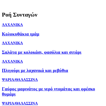
Ροή Συνταγών
ΛΑΧΑΝΙΚΑ
Κολοκυθάκια ιμάμ
ΛΑΧΑΝΙΚΑ
Σαλάτα με κολοκάσι, φασόλια και σιτάρι
ΛΑΧΑΝΙΚΑ
Πλιγούρι με λαχανικά και ρεβύθια
ΨΑΡΙΑ/ΘΑΛΑΣΣΙΝΑ
Γαύρος μαρινάτος με νερό ντομάτας και φρέσκο
θυμάρι
ΨΑΡΙΑ/ΘΑΛΑΣΣΙΝΑ