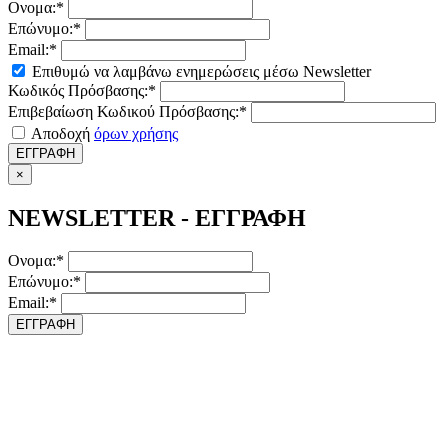
Ονομα:*
Επώνυμο:*
Email:*
Επιθυμώ να λαμβάνω ενημερώσεις μέσω Newsletter
Κωδικός Πρόσβασης:*
Επιβεβαίωση Κωδικού Πρόσβασης:*
Αποδοχή
όρων χρήσης
ΕΓΓΡΑΦΗ
×
NEWSLETTER - ΕΓΓΡΑΦΗ
Ονομα:*
Επώνυμο:*
Email:*
ΕΓΓΡΑΦΗ