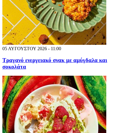
05 ΑΥΓΟΥΣΤΟΥ 2026 - 11:00
Τραγανό ενεργειακό σνακ με αμύγδαλα και
σοκολάτα