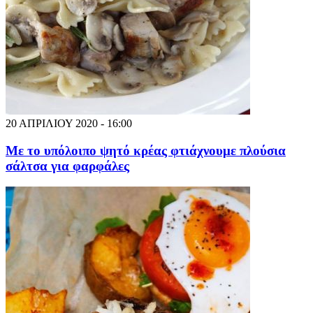
20 ΑΠΡΙΛΙΟΥ 2020 - 16:00
Με το υπόλοιπο ψητό κρέας φτιάχνουμε πλούσια
σάλτσα για φαρφάλες