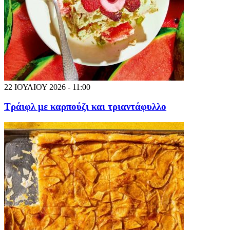
22 ΙΟΥΛΙΟΥ 2026 - 11:00
Τράιφλ με καρπούζι και τριαντάφυλλο