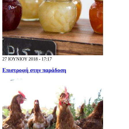
27 ΙΟΥΝΙΟΥ 2018 - 17:17
Επιστροφή στην παράδοση