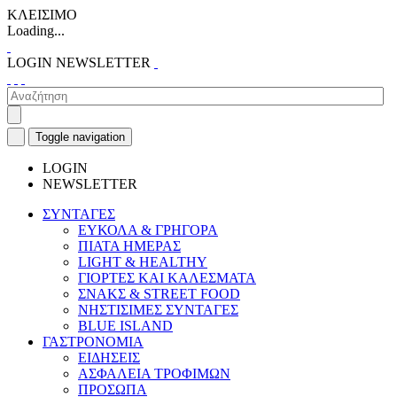
ΚΛΕΙΣΙΜΟ
Loading...
LOGIN
NEWSLETTER
Toggle navigation
LOGIN
NEWSLETTER
ΣΥΝΤΑΓΕΣ
ΕΥΚΟΛΑ & ΓΡΗΓΟΡΑ
ΠΙΑΤΑ ΗΜΕΡΑΣ
LIGHT & HEALTHY
ΓΙΟΡΤΕΣ ΚΑΙ ΚΑΛΕΣΜΑΤΑ
ΣΝΑΚΣ & STREET FOOD
ΝΗΣΤΙΣΙΜΕΣ ΣΥΝΤΑΓΕΣ
BLUE ISLAND
ΓΑΣΤΡΟΝΟΜΙΑ
ΕΙΔΗΣΕΙΣ
ΑΣΦΑΛΕΙΑ ΤΡΟΦΙΜΩΝ
ΠΡΟΣΩΠΑ