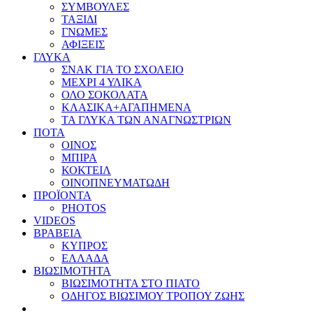
ΣΥΜΒΟΥΛΕΣ
ΤΑΞΙΔΙ
ΓΝΩΜΕΣ
ΑΦΙΞΕΙΣ
ΓΛΥΚΑ
ΣΝΑΚ ΓΙΑ ΤΟ ΣΧΟΛΕΙΟ
ΜΕΧΡΙ 4 ΥΛΙΚΑ
ΟΛΟ ΣΟΚΟΛΑΤΑ
ΚΛΑΣΙΚΑ+ΑΓΑΠΗΜΕΝΑ
ΤΑ ΓΛΥΚΑ ΤΩΝ ΑΝΑΓΝΩΣΤΡΙΩΝ
ΠΟΤΑ
ΟΙΝΟΣ
ΜΠΙΡΑ
ΚΟΚΤΕΙΛ
ΟΙΝΟΠΝΕΥΜΑΤΩΔΗ
ΠΡΟΪΟΝΤΑ
PHOTOS
VIDEOS
ΒΡΑΒΕΙΑ
ΚΥΠΡΟΣ
ΕΛΛΑΔΑ
ΒΙΩΣΙΜΟΤΗΤΑ
ΒΙΩΣΙΜΟΤΗΤΑ ΣΤΟ ΠΙΑΤΟ
ΟΔΗΓΟΣ ΒΙΩΣΙΜΟΥ ΤΡΟΠΟΥ ΖΩΗΣ