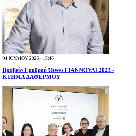
04 ΙΟΥΛΙΟΥ 2026 - 15:46
Βραβείο Ερυθρού Όινου ΓΙΑΝΝΟΥΔΙ 2023 -
ΚΤΗΜΑ ΔΑΦΕΡΜΟΥ