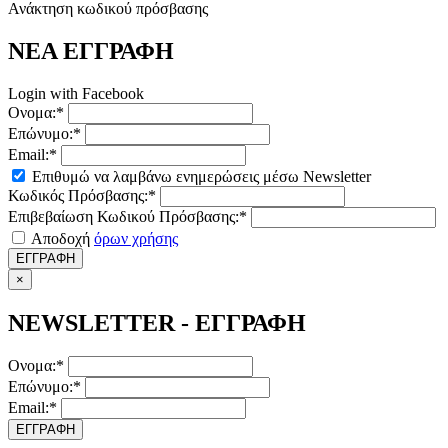
Ανάκτηση κωδικού πρόσβασης
ΝΕΑ ΕΓΓΡΑΦΗ
Login with Facebook
Ονομα:*
Επώνυμο:*
Email:*
Επιθυμώ να λαμβάνω ενημερώσεις μέσω Newsletter
Κωδικός Πρόσβασης:*
Επιβεβαίωση Κωδικού Πρόσβασης:*
Αποδοχή
όρων χρήσης
ΕΓΓΡΑΦΗ
×
NEWSLETTER - ΕΓΓΡΑΦΗ
Ονομα:*
Επώνυμο:*
Email:*
ΕΓΓΡΑΦΗ