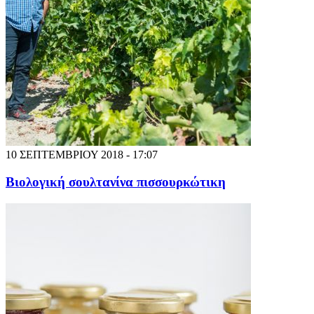
10 ΣΕΠΤΕΜΒΡΙΟΥ 2018 - 17:07
Βιολογική σουλτανίνα πισσουρκώτικη