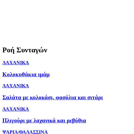
Ροή Συνταγών
ΛΑΧΑΝΙΚΑ
Κολοκυθάκια ιμάμ
ΛΑΧΑΝΙΚΑ
Σαλάτα με κολοκάσι, φασόλια και σιτάρι
ΛΑΧΑΝΙΚΑ
Πλιγούρι με λαχανικά και ρεβύθια
ΨΑΡΙΑ/ΘΑΛΑΣΣΙΝΑ