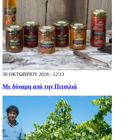
30 ΟΚΤΩΒΡΙΟΥ 2018 - 12:13
Με δύναμη από την Πιτσιλιά