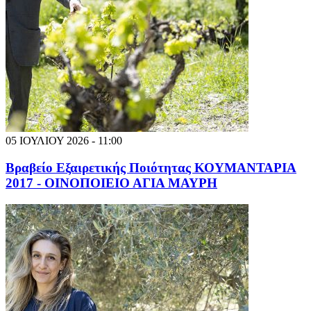
05 ΙΟΥΛΙΟΥ 2026 - 11:00
Βραβείο Εξαιρετικής Ποιότητας ΚΟΥΜΑΝΤΑΡΙΑ
2017 - ΟΙΝΟΠΟΙΕΙΟ ΑΓΙΑ ΜΑΥΡΗ