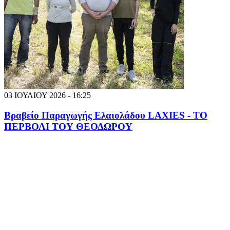
03 ΙΟΥΛΙΟΥ 2026 - 16:25
Βραβείο Παραγωγής Ελαιολάδου LAXIES - ΤΟ
ΠΕΡΒΟΛΙ ΤΟΥ ΘΕΟΔΩΡΟΥ