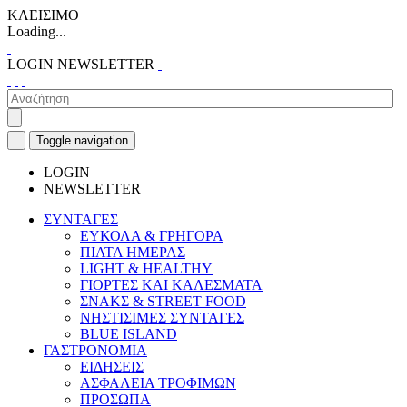
ΚΛΕΙΣΙΜΟ
Loading...
LOGIN
NEWSLETTER
Toggle navigation
LOGIN
NEWSLETTER
ΣΥΝΤΑΓΕΣ
ΕΥΚΟΛΑ & ΓΡΗΓΟΡΑ
ΠΙΑΤΑ ΗΜΕΡΑΣ
LIGHT & HEALTHY
ΓΙΟΡΤΕΣ ΚΑΙ ΚΑΛΕΣΜΑΤΑ
ΣΝΑΚΣ & STREET FOOD
ΝΗΣΤΙΣΙΜΕΣ ΣΥΝΤΑΓΕΣ
BLUE ISLAND
ΓΑΣΤΡΟΝΟΜΙΑ
ΕΙΔΗΣΕΙΣ
ΑΣΦΑΛΕΙΑ ΤΡΟΦΙΜΩΝ
ΠΡΟΣΩΠΑ