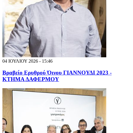
04 ΙΟΥΛΙΟΥ 2026 - 15:46
Βραβείο Ερυθρού Όινου ΓΙΑΝΝΟΥΔΙ 2023 -
ΚΤΗΜΑ ΔΑΦΕΡΜΟΥ