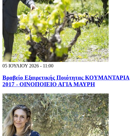
05 ΙΟΥΛΙΟΥ 2026 - 11:00
Βραβείο Εξαιρετικής Ποιότητας ΚΟΥΜΑΝΤΑΡΙΑ
2017 - ΟΙΝΟΠΟΙΕΙΟ ΑΓΙΑ ΜΑΥΡΗ