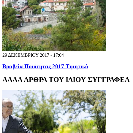
29 ΔΕΚΕΜΒΡΙΟΥ 2017 - 17:04
Βραβεία Ποιότητας 2017 Τιμητικό
ΑΛΛΑ ΑΡΘΡΑ ΤΟΥ ΙΔΙΟΥ ΣΥΓΓΡΑΦΕΑ