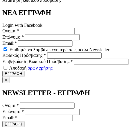
Ανάκτηση κωδικού πρόσβασης
ΝΕΑ ΕΓΓΡΑΦΗ
Login with Facebook
Ονομα:*
Επώνυμο:*
Email:*
Επιθυμώ να λαμβάνω ενημερώσεις μέσω Newsletter
Κωδικός Πρόσβασης:*
Επιβεβαίωση Κωδικού Πρόσβασης:*
Αποδοχή
όρων χρήσης
ΕΓΓΡΑΦΗ
×
NEWSLETTER - ΕΓΓΡΑΦΗ
Ονομα:*
Επώνυμο:*
Email:*
ΕΓΓΡΑΦΗ