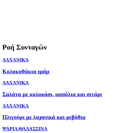
Ροή Συνταγών
ΛΑΧΑΝΙΚΑ
Κολοκυθάκια ιμάμ
ΛΑΧΑΝΙΚΑ
Σαλάτα με κολοκάσι, φασόλια και σιτάρι
ΛΑΧΑΝΙΚΑ
Πλιγούρι με λαχανικά και ρεβύθια
ΨΑΡΙΑ/ΘΑΛΑΣΣΙΝΑ