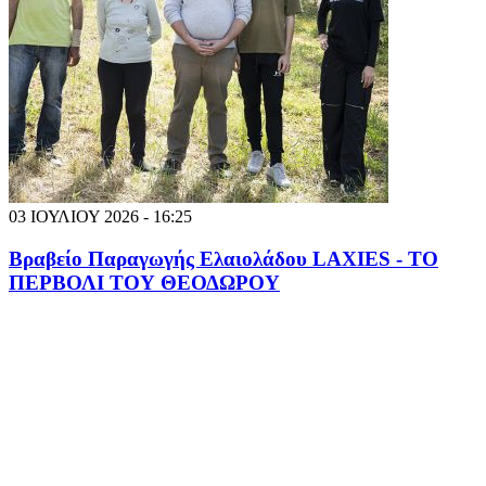
03 ΙΟΥΛΙΟΥ 2026 - 16:25
Βραβείο Παραγωγής Ελαιολάδου LAXIES - ΤΟ
ΠΕΡΒΟΛΙ ΤΟΥ ΘΕΟΔΩΡΟΥ