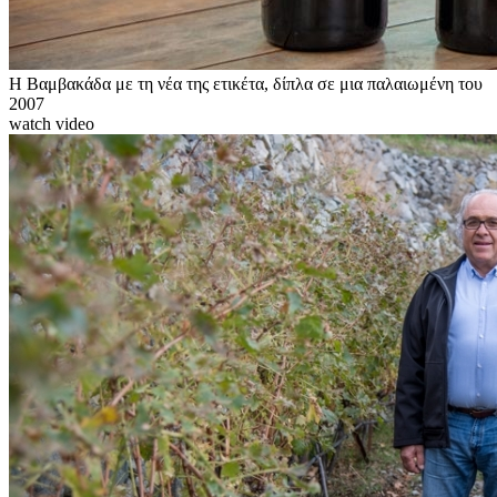
Η Βαμβακάδα με τη νέα της ετικέτα, δίπλα σε μια παλαιωμένη του
2007
watch video