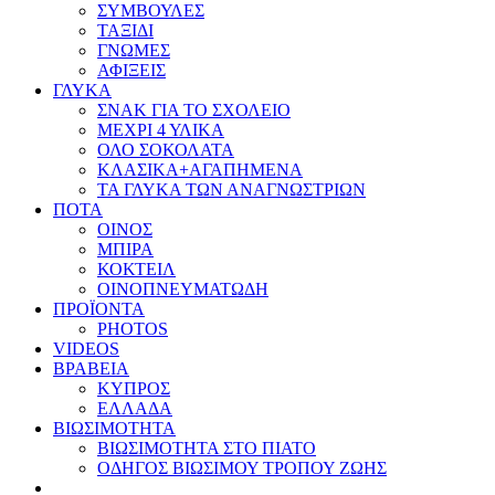
ΣΥΜΒΟΥΛΕΣ
ΤΑΞΙΔΙ
ΓΝΩΜΕΣ
ΑΦΙΞΕΙΣ
ΓΛΥΚΑ
ΣΝΑΚ ΓΙΑ ΤΟ ΣΧΟΛΕΙΟ
ΜΕΧΡΙ 4 ΥΛΙΚΑ
ΟΛΟ ΣΟΚΟΛΑΤΑ
ΚΛΑΣΙΚΑ+ΑΓΑΠΗΜΕΝΑ
ΤΑ ΓΛΥΚΑ ΤΩΝ ΑΝΑΓΝΩΣΤΡΙΩΝ
ΠΟΤΑ
ΟΙΝΟΣ
ΜΠΙΡΑ
ΚΟΚΤΕΙΛ
ΟΙΝΟΠΝΕΥΜΑΤΩΔΗ
ΠΡΟΪΟΝΤΑ
PHOTOS
VIDEOS
ΒΡΑΒΕΙΑ
ΚΥΠΡΟΣ
ΕΛΛΑΔΑ
ΒΙΩΣΙΜΟΤΗΤΑ
ΒΙΩΣΙΜΟΤΗΤΑ ΣΤΟ ΠΙΑΤΟ
ΟΔΗΓΟΣ ΒΙΩΣΙΜΟΥ ΤΡΟΠΟΥ ΖΩΗΣ