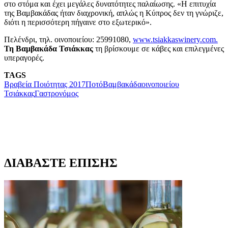
στο στόμα και έχει μεγάλες δυνατότητες παλαίωσης. «Η επιτυχία
της Βαμβακάδας ήταν διαχρονική, απλώς η Κύπρος δεν τη γνώριζε,
διότι η περισσότερη πήγαινε στο εξωτερικό».
Πελένδρι, τηλ. οινοποιείου: 25991080,
www.tsiakkaswinery.com.
Τη Βαμβακάδα Τσιάκκας
τη βρίσκουμε σε κάβες και επιλεγμένες
υπεραγορές.
TAGS
Βραβεία Ποιότητας 2017
Ποτό
Βαμβακάδα
οινοποιείου
Τσιάκκας
Γαστρονόμος
ΔΙΑΒΑΣΤΕ ΕΠΙΣΗΣ