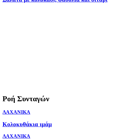
Ροή Συνταγών
ΛΑΧΑΝΙΚΑ
Κολοκυθάκια ιμάμ
ΛΑΧΑΝΙΚΑ