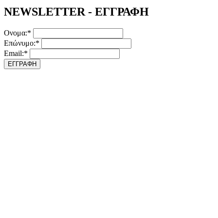
NEWSLETTER - ΕΓΓΡΑΦΗ
Ονομα:*
Επώνυμο:*
Email:*
ΕΓΓΡΑΦΗ