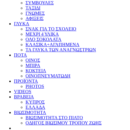
ΣΥΜΒΟΥΛΕΣ
ΤΑΞΙΔΙ
ΓΝΩΜΕΣ
ΑΦΙΞΕΙΣ
ΓΛΥΚΑ
ΣΝΑΚ ΓΙΑ ΤΟ ΣΧΟΛΕΙΟ
ΜΕΧΡΙ 4 ΥΛΙΚΑ
ΟΛΟ ΣΟΚΟΛΑΤΑ
ΚΛΑΣΙΚΑ+ΑΓΑΠΗΜΕΝΑ
ΤΑ ΓΛΥΚΑ ΤΩΝ ΑΝΑΓΝΩΣΤΡΙΩΝ
ΠΟΤΑ
ΟΙΝΟΣ
ΜΠΙΡΑ
ΚΟΚΤΕΙΛ
ΟΙΝΟΠΝΕΥΜΑΤΩΔΗ
ΠΡΟΪΟΝΤΑ
PHOTOS
VIDEOS
ΒΡΑΒΕΙΑ
ΚΥΠΡΟΣ
ΕΛΛΑΔΑ
ΒΙΩΣΙΜΟΤΗΤΑ
ΒΙΩΣΙΜΟΤΗΤΑ ΣΤΟ ΠΙΑΤΟ
ΟΔΗΓΟΣ ΒΙΩΣΙΜΟΥ ΤΡΟΠΟΥ ΖΩΗΣ