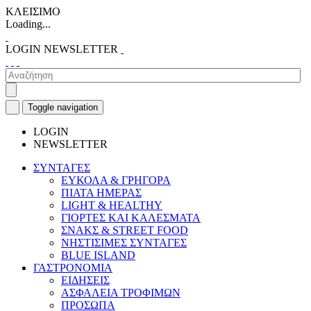
ΚΛΕΙΣΙΜΟ
Loading...
LOGIN
NEWSLETTER
Toggle navigation
LOGIN
NEWSLETTER
ΣΥΝΤΑΓΕΣ
ΕΥΚΟΛΑ & ΓΡΗΓΟΡΑ
ΠΙΑΤΑ ΗΜΕΡΑΣ
LIGHT & HEALTHY
ΓΙΟΡΤΕΣ ΚΑΙ ΚΑΛΕΣΜΑΤΑ
ΣΝΑΚΣ & STREET FOOD
ΝΗΣΤΙΣΙΜΕΣ ΣΥΝΤΑΓΕΣ
BLUE ISLAND
ΓΑΣΤΡΟΝΟΜΙΑ
ΕΙΔΗΣΕΙΣ
ΑΣΦΑΛΕΙΑ ΤΡΟΦΙΜΩΝ
ΠΡΟΣΩΠΑ