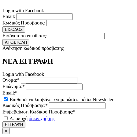
Login with Facebook
Email:
Κωδικός Πρόσβασης:
ΕΙΣΟΔΟΣ
Εισάγετε το email σας:
ΑΠΟΣΤΟΛΗ
Ανάκτηση κωδικού πρόσβασης
ΝΕΑ ΕΓΓΡΑΦΗ
Login with Facebook
Ονομα:*
Επώνυμο:*
Email:*
Επιθυμώ να λαμβάνω ενημερώσεις μέσω Newsletter
Κωδικός Πρόσβασης:*
Επιβεβαίωση Κωδικού Πρόσβασης:*
Αποδοχή
όρων χρήσης
ΕΓΓΡΑΦΗ
×