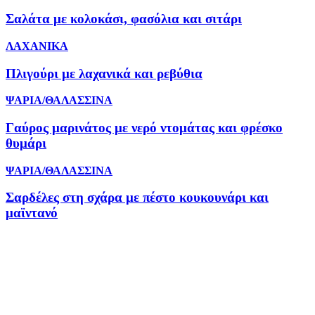
Σαλάτα με κολοκάσι, φασόλια και σιτάρι
ΛΑΧΑΝΙΚΑ
Πλιγούρι με λαχανικά και ρεβύθια
ΨΑΡΙΑ/ΘΑΛΑΣΣΙΝΑ
Γαύρος μαρινάτος με νερό ντομάτας και φρέσκο
θυμάρι
ΨΑΡΙΑ/ΘΑΛΑΣΣΙΝΑ
Σαρδέλες στη σχάρα με πέστο κουκουνάρι και
μαϊντανό