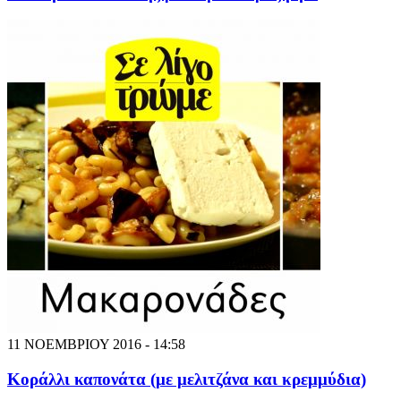
11 ΝΟΕΜΒΡΙΟΥ 2016 - 14:58
Κοράλλι καπονάτα (με μελιτζάνα και κρεμμύδια)