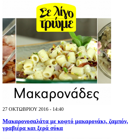
27 ΟΚΤΩΒΡΙΟΥ 2016 - 14:40
Μακαρονοσαλάτα με κοφτό μακαρονάκι, ζαμπόν,
γραβιέρα και ξερά σύκα