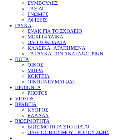
ΣΥΜΒΟΥΛΕΣ
ΤΑΞΙΔΙ
ΓΝΩΜΕΣ
ΑΦΙΞΕΙΣ
ΓΛΥΚΑ
ΣΝΑΚ ΓΙΑ ΤΟ ΣΧΟΛΕΙΟ
ΜΕΧΡΙ 4 ΥΛΙΚΑ
ΟΛΟ ΣΟΚΟΛΑΤΑ
ΚΛΑΣΙΚΑ+ΑΓΑΠΗΜΕΝΑ
ΤΑ ΓΛΥΚΑ ΤΩΝ ΑΝΑΓΝΩΣΤΡΙΩΝ
ΠΟΤΑ
ΟΙΝΟΣ
ΜΠΙΡΑ
ΚΟΚΤΕΙΛ
ΟΙΝΟΠΝΕΥΜΑΤΩΔΗ
ΠΡΟΪΟΝΤΑ
PHOTOS
VIDEOS
ΒΡΑΒΕΙΑ
ΚΥΠΡΟΣ
ΕΛΛΑΔΑ
ΒΙΩΣΙΜΟΤΗΤΑ
ΒΙΩΣΙΜΟΤΗΤΑ ΣΤΟ ΠΙΑΤΟ
ΟΔΗΓΟΣ ΒΙΩΣΙΜΟΥ ΤΡΟΠΟΥ ΖΩΗΣ