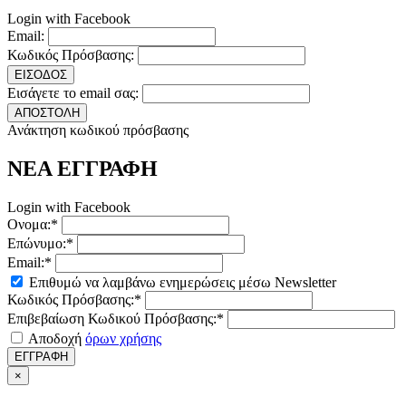
Login with Facebook
Email:
Κωδικός Πρόσβασης:
ΕΙΣΟΔΟΣ
Εισάγετε το email σας:
ΑΠΟΣΤΟΛΗ
Ανάκτηση κωδικού πρόσβασης
ΝΕΑ ΕΓΓΡΑΦΗ
Login with Facebook
Ονομα:*
Επώνυμο:*
Email:*
Επιθυμώ να λαμβάνω ενημερώσεις μέσω Newsletter
Κωδικός Πρόσβασης:*
Επιβεβαίωση Κωδικού Πρόσβασης:*
Αποδοχή
όρων χρήσης
ΕΓΓΡΑΦΗ
×