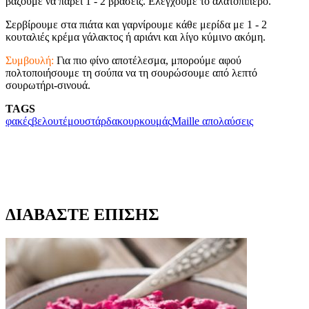
βάζουμε να πάρει 1 - 2 βράσεις. Ελέγχουμε το αλατοπίπερο.
Σερβίρουμε στα πιάτα και γαρνίρουμε κάθε μερίδα με 1 - 2
κουταλιές κρέμα γάλακτος ή αριάνι και λίγο κύμινο ακόμη.
Συμβουλή:
Για πιο φίνο αποτέλεσμα, μπορούμε αφού
πολτοποιήσουμε τη σούπα να τη σουρώσουμε από λεπτό
σουρωτήρι-σινουά.
TAGS
φακές
βελουτέ
μουστάρδα
κουρκουμάς
Μaille απολαύσεις
ΔΙΑΒΑΣΤΕ ΕΠΙΣΗΣ