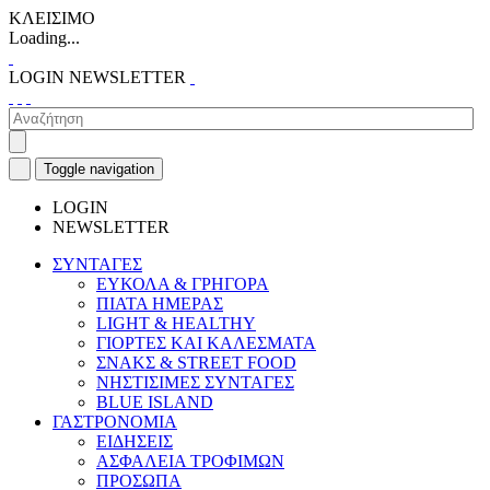
ΚΛΕΙΣΙΜΟ
Loading...
LOGIN
NEWSLETTER
Toggle navigation
LOGIN
NEWSLETTER
ΣΥΝΤΑΓΕΣ
ΕΥΚΟΛΑ & ΓΡΗΓΟΡΑ
ΠΙΑΤΑ ΗΜΕΡΑΣ
LIGHT & HEALTHY
ΓΙΟΡΤΕΣ ΚΑΙ ΚΑΛΕΣΜΑΤΑ
ΣΝΑΚΣ & STREET FOOD
ΝΗΣΤΙΣΙΜΕΣ ΣΥΝΤΑΓΕΣ
BLUE ISLAND
ΓΑΣΤΡΟΝΟΜΙΑ
ΕΙΔΗΣΕΙΣ
ΑΣΦΑΛΕΙΑ ΤΡΟΦΙΜΩΝ
ΠΡΟΣΩΠΑ