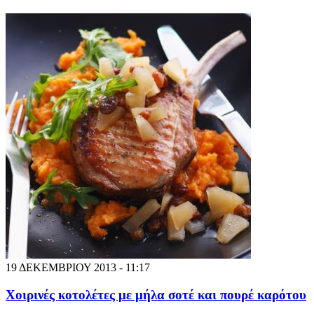
19 ΔΕΚΕΜΒΡΙΟΥ 2013 - 11:17
Χοιρινές κοτολέτες με μήλα σοτέ και πουρέ καρότου