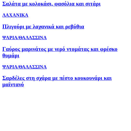
Σαλάτα με κολοκάσι, φασόλια και σιτάρι
ΛΑΧΑΝΙΚΑ
Πλιγούρι με λαχανικά και ρεβύθια
ΨΑΡΙΑ/ΘΑΛΑΣΣΙΝΑ
Γαύρος μαρινάτος με νερό ντομάτας και φρέσκο
θυμάρι
ΨΑΡΙΑ/ΘΑΛΑΣΣΙΝΑ
Σαρδέλες στη σχάρα με πέστο κουκουνάρι και
μαϊντανό