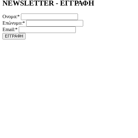
NEWSLETTER - ΕΓΓΡΑΦΗ
Ονομα:*
Επώνυμο:*
Email:*
ΕΓΓΡΑΦΗ