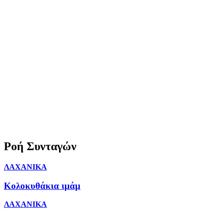
Ροή Συνταγών
ΛΑΧΑΝΙΚΑ
Κολοκυθάκια ιμάμ
ΛΑΧΑΝΙΚΑ