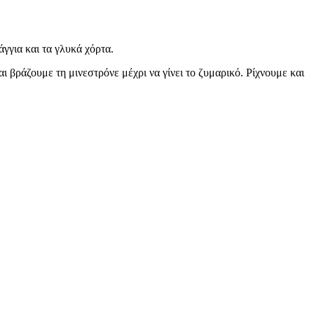
για και τα γλυκά χόρτα.
 βράζουμε τη μινεστρόνε μέχρι να γίνει το ζυμαρικό. Ρίχνουμε και