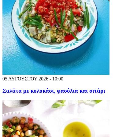
05 ΑΥΓΟΥΣΤΟΥ 2026 - 10:00
Σαλάτα με κολοκάσι, φασόλια και σιτάρι