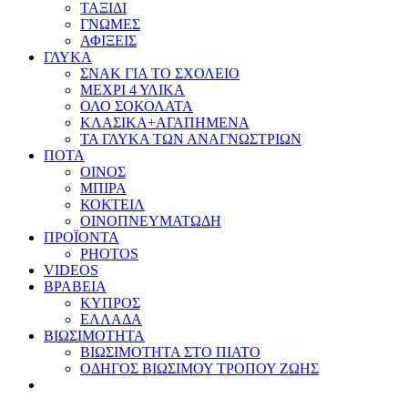
ΤΑΞΙΔΙ
ΓΝΩΜΕΣ
ΑΦΙΞΕΙΣ
ΓΛΥΚΑ
ΣΝΑΚ ΓΙΑ ΤΟ ΣΧΟΛΕΙΟ
ΜΕΧΡΙ 4 ΥΛΙΚΑ
ΟΛΟ ΣΟΚΟΛΑΤΑ
ΚΛΑΣΙΚΑ+ΑΓΑΠΗΜΕΝΑ
ΤΑ ΓΛΥΚΑ ΤΩΝ ΑΝΑΓΝΩΣΤΡΙΩΝ
ΠΟΤΑ
ΟΙΝΟΣ
ΜΠΙΡΑ
ΚΟΚΤΕΙΛ
ΟΙΝΟΠΝΕΥΜΑΤΩΔΗ
ΠΡΟΪΟΝΤΑ
PHOTOS
VIDEOS
ΒΡΑΒΕΙΑ
ΚΥΠΡΟΣ
ΕΛΛΑΔΑ
ΒΙΩΣΙΜΟΤΗΤΑ
ΒΙΩΣΙΜΟΤΗΤΑ ΣΤΟ ΠΙΑΤΟ
ΟΔΗΓΟΣ ΒΙΩΣΙΜΟΥ ΤΡΟΠΟΥ ΖΩΗΣ