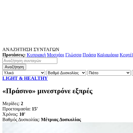
ΑΝΑΖΗΤΗΣΗ ΣΥΝΤΑΓΩΝ
Προτάσεις:
Κυπριακή
Μοσχάρι
Γλώσσα
Πράσα
Καλαμάρια
Κεφτέ
LIGHT & HEALTHY
«Πράσινο» µινεστρόνε εξπρές
Μερίδες:
2
Προετοιμασία:
15'
Χρόνος:
10'
Βαθμός Δυσκολίας:
Μέτριας Δυσκολίας