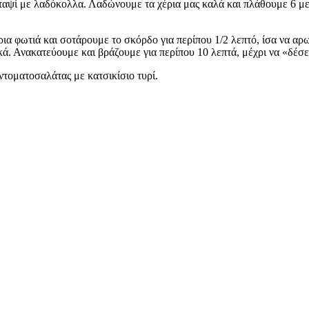
αψί με λαδόκολλα. Λαδώνουμε τα χέρια μας καλά και πλάθουμε 6 μεγ
α φωτιά και σοτάρουμε το σκόρδο για περίπου 1/2 λεπτό, ίσα να αρω
ικά. Ανακατεύουμε και βράζουμε για περίπου 10 λεπτά, μέχρι να «δέσ
ντοματοσαλάτας με κατσικίσιο τυρί.