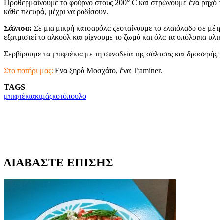
Προθερμαίνουμε το φούρνο στους 200° C και στρώνουμε ένα ρηχό τ
κάθε πλευρά, μέχρι να ροδίσουν.
Σάλτσα:
Σε μια μικρή κατσαρόλα ζεσταίνουμε το ελαιόλαδο σε μέτρι
εξατμιστεί το αλκοόλ και ρίχνουμε το ζωμό και όλα τα υπόλοιπα υλ
Σερβίρουμε τα μπιφτέκια με τη συνοδεία της σάλτσας και δροσερής 
Στο ποτήρι μας:
Ενα ξηρό Μοσχάτο, ένα Traminer.
TAGS
μπιφτέκια
κιμάς
κοτόπουλο
ΔΙΑΒΑΣΤΕ ΕΠΙΣΗΣ