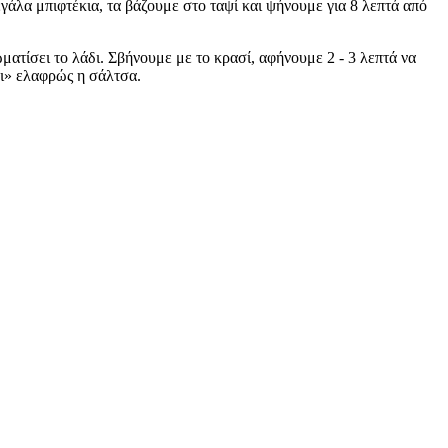
άλα μπιφτέκια, τα βάζουμε στο ταψί και ψήνουμε για 8 λεπτά από
ματίσει το λάδι. Σβήνουμε με το κρασί, αφήνουμε 2 - 3 λεπτά να
ει» ελαφρώς η σάλτσα.