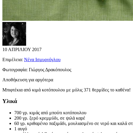
10 ΑΠΡΙΛΙΟΥ 2017
Επιμέλεια:
Νένα Ισμυρνόγλου
Φωτογραφία:
Γιώργος Δρακόπουλος
Αποθήκευση για αργότερα
Μπιφτέκια από κιμά κοτόπουλου με μόλις 371 θερμίδες το καθένα!
Υλικά
700 γρ. κιμάς από μπούτι κοτόπουλου
200 γρ. ξερό κρεμμύδι, σε ψιλά καρέ
60 γρ. κριθαρένιο παξιμάδι, μουλιασμένο σε νερό και καλά σ
1 αυγό