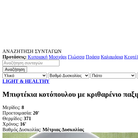
ΑΝΑΖΗΤΗΣΗ ΣΥΝΤΑΓΩΝ
Προτάσεις:
Κυπριακή
Μοσχάρι
Γλώσσα
Πράσα
Καλαμάρια
Κεφτέ
LIGHT & HEALTHY
Μπιφτέκια κοτόπουλου με κριθαρένιο παξι
Μερίδες:
8
Προετοιμασία:
20'
Θερμίδες:
371
Χρόνος:
16'
Βαθμός Δυσκολίας:
Μέτριας Δυσκολίας