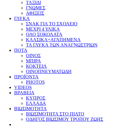
ΤΑΞΙΔΙ
ΓΝΩΜΕΣ
ΑΦΙΞΕΙΣ
ΓΛΥΚΑ
ΣΝΑΚ ΓΙΑ ΤΟ ΣΧΟΛΕΙΟ
ΜΕΧΡΙ 4 ΥΛΙΚΑ
ΟΛΟ ΣΟΚΟΛΑΤΑ
ΚΛΑΣΙΚΑ+ΑΓΑΠΗΜΕΝΑ
ΤΑ ΓΛΥΚΑ ΤΩΝ ΑΝΑΓΝΩΣΤΡΙΩΝ
ΠΟΤΑ
ΟΙΝΟΣ
ΜΠΙΡΑ
ΚΟΚΤΕΙΛ
ΟΙΝΟΠΝΕΥΜΑΤΩΔΗ
ΠΡΟΪΟΝΤΑ
PHOTOS
VIDEOS
ΒΡΑΒΕΙΑ
ΚΥΠΡΟΣ
ΕΛΛΑΔΑ
ΒΙΩΣΙΜΟΤΗΤΑ
ΒΙΩΣΙΜΟΤΗΤΑ ΣΤΟ ΠΙΑΤΟ
ΟΔΗΓΟΣ ΒΙΩΣΙΜΟΥ ΤΡΟΠΟΥ ΖΩΗΣ