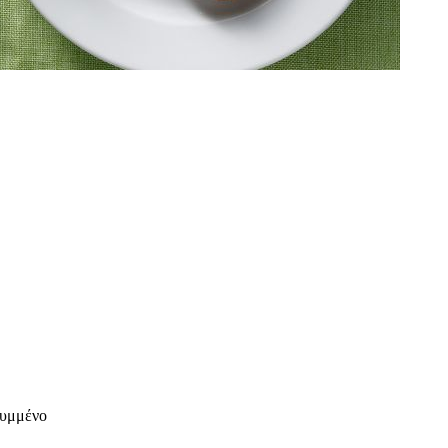
τυμμένο