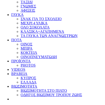
ΤΑΞΙΔΙ
ΓΝΩΜΕΣ
ΑΦΙΞΕΙΣ
ΓΛΥΚΑ
ΣΝΑΚ ΓΙΑ ΤΟ ΣΧΟΛΕΙΟ
ΜΕΧΡΙ 4 ΥΛΙΚΑ
ΟΛΟ ΣΟΚΟΛΑΤΑ
ΚΛΑΣΙΚΑ+ΑΓΑΠΗΜΕΝΑ
ΤΑ ΓΛΥΚΑ ΤΩΝ ΑΝΑΓΝΩΣΤΡΙΩΝ
ΠΟΤΑ
ΟΙΝΟΣ
ΜΠΙΡΑ
ΚΟΚΤΕΙΛ
ΟΙΝΟΠΝΕΥΜΑΤΩΔΗ
ΠΡΟΪΟΝΤΑ
PHOTOS
VIDEOS
ΒΡΑΒΕΙΑ
ΚΥΠΡΟΣ
ΕΛΛΑΔΑ
ΒΙΩΣΙΜΟΤΗΤΑ
ΒΙΩΣΙΜΟΤΗΤΑ ΣΤΟ ΠΙΑΤΟ
ΟΔΗΓΟΣ ΒΙΩΣΙΜΟΥ ΤΡΟΠΟΥ ΖΩΗΣ