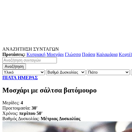
ΑΝΑΖΗΤΗΣΗ ΣΥΝΤΑΓΩΝ
Προτάσεις:
Κυπριακή
Μοσχάρι
Γλώσσα
Πράσα
Καλαμάρια
Κεφτέ
ΠΙΑΤΑ ΗΜΕΡΑΣ
Mοσχάρι με σάλτσα βατόμουρο
Μερίδες:
4
Προετοιμασία:
30'
Χρόνος:
περίπου 50'
Βαθμός Δυσκολίας:
Μέτριας Δυσκολίας