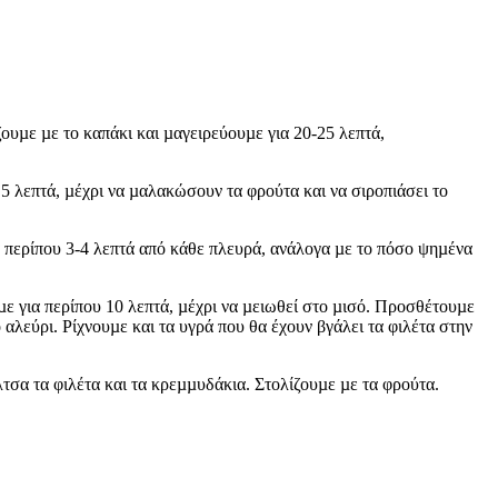
υµε µε το καπάκι και µαγειρεύουµε για 20-25 λεπτά,
5 λεπτά, µέχρι να µαλακώσουν τα φρούτα και να σιροπιάσει το
 περίπου 3-4 λεπτά από κάθε πλευρά, ανάλογα µε το πόσο ψηµένα
µε για περίπου 10 λεπτά, µέχρι να µειωθεί στο µισό. Προσθέτουµε
 αλεύρι. Ρίχνουµε και τα υγρά που θα έχουν βγάλει τα φιλέτα στην
τσα τα φιλέτα και τα κρεµµυδάκια. Στολίζουµε µε τα φρούτα.