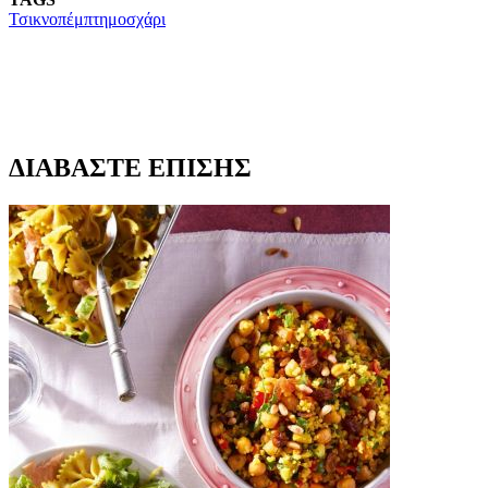
Τσικνοπέμπτη
μοσχάρι
ΔΙΑΒΑΣΤΕ ΕΠΙΣΗΣ