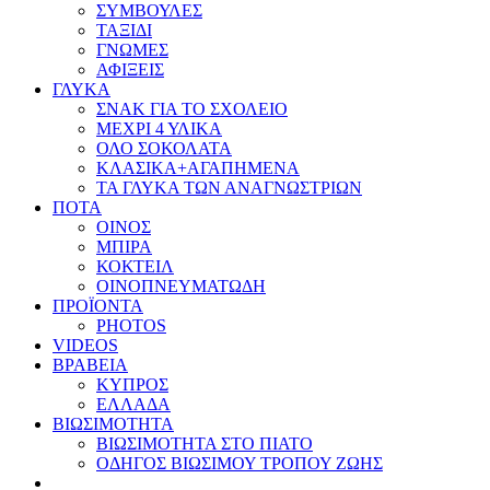
ΣΥΜΒΟΥΛΕΣ
ΤΑΞΙΔΙ
ΓΝΩΜΕΣ
ΑΦΙΞΕΙΣ
ΓΛΥΚΑ
ΣΝΑΚ ΓΙΑ ΤΟ ΣΧΟΛΕΙΟ
ΜΕΧΡΙ 4 ΥΛΙΚΑ
ΟΛΟ ΣΟΚΟΛΑΤΑ
ΚΛΑΣΙΚΑ+ΑΓΑΠΗΜΕΝΑ
ΤΑ ΓΛΥΚΑ ΤΩΝ ΑΝΑΓΝΩΣΤΡΙΩΝ
ΠΟΤΑ
ΟΙΝΟΣ
ΜΠΙΡΑ
ΚΟΚΤΕΙΛ
ΟΙΝΟΠΝΕΥΜΑΤΩΔΗ
ΠΡΟΪΟΝΤΑ
PHOTOS
VIDEOS
ΒΡΑΒΕΙΑ
ΚΥΠΡΟΣ
ΕΛΛΑΔΑ
ΒΙΩΣΙΜΟΤΗΤΑ
ΒΙΩΣΙΜΟΤΗΤΑ ΣΤΟ ΠΙΑΤΟ
ΟΔΗΓΟΣ ΒΙΩΣΙΜΟΥ ΤΡΟΠΟΥ ΖΩΗΣ