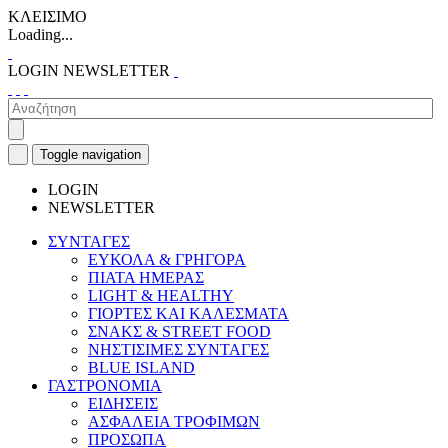
ΚΛΕΙΣΙΜΟ
Loading...
LOGIN
NEWSLETTER
Toggle navigation
LOGIN
NEWSLETTER
ΣΥΝΤΑΓΕΣ
ΕΥΚΟΛΑ & ΓΡΗΓΟΡΑ
ΠΙΑΤΑ ΗΜΕΡΑΣ
LIGHT & HEALTHY
ΓΙΟΡΤΕΣ ΚΑΙ ΚΑΛΕΣΜΑΤΑ
ΣΝΑΚΣ & STREET FOOD
ΝΗΣΤΙΣΙΜΕΣ ΣΥΝΤΑΓΕΣ
BLUE ISLAND
ΓΑΣΤΡΟΝΟΜΙΑ
ΕΙΔΗΣΕΙΣ
ΑΣΦΑΛΕΙΑ ΤΡΟΦΙΜΩΝ
ΠΡΟΣΩΠΑ