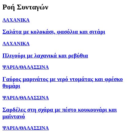
Ροή Συνταγών
ΛΑΧΑΝΙΚΑ
Σαλάτα με κολοκάσι, φασόλια και σιτάρι
ΛΑΧΑΝΙΚΑ
Πλιγούρι με λαχανικά και ρεβύθια
ΨΑΡΙΑ/ΘΑΛΑΣΣΙΝΑ
Γαύρος μαρινάτος με νερό ντομάτας και φρέσκο
θυμάρι
ΨΑΡΙΑ/ΘΑΛΑΣΣΙΝΑ
Σαρδέλες στη σχάρα με πέστο κουκουνάρι και
μαϊντανό
ΨΑΡΙΑ/ΘΑΛΑΣΣΙΝΑ