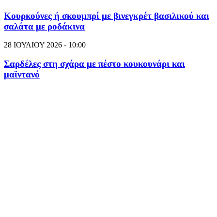
Κουρκούνες ή σκουμπρί με βινεγκρέτ βασιλικού και
σαλάτα με ροδάκινα
28 ΙΟΥΛΙΟΥ 2026 - 10:00
Σαρδέλες στη σχάρα με πέστο κουκουνάρι και
μαϊντανό