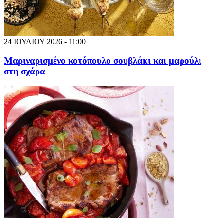
24 ΙΟΥΛΙΟΥ 2026 - 11:00
Μαριναρισμένο κοτόπουλο σουβλάκι και μαρούλι
στη σχάρα