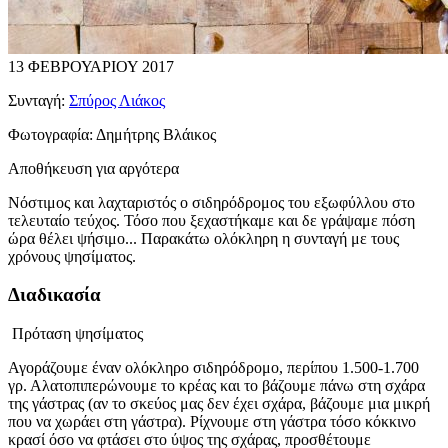
13 ΦΕΒΡΟΥΑΡΙΟΥ 2017
Συνταγή:
Σπύρος Λιάκος
Φωτογραφία:
Δημήτρης Βλάικος
Αποθήκευση για αργότερα
Νόστιμος και λαχταριστός ο σιδηρόδρομος του εξωφύλλου στο
τελευταίο τεύχος. Τόσο που ξεχαστήκαμε και δε γράψαμε πόση
ώρα θέλει ψήσιμο... Παρακάτω ολόκληρη η συνταγή με τους
χρόνους ψησίματος.
Διαδικασία
Πρόταση ψησίματος
Αγοράζουμε έναν ολόκληρο σιδηρόδρομο, περίπου 1.500-1.700
γρ. Αλατοπιπερώνουμε το κρέας και το βάζουμε πάνω στη σχάρα
της γάστρας (αν το σκεύος μας δεν έχει σχάρα, βάζουμε μια μικρή
που να χωράει στη γάστρα). Ρίχνουμε στη γάστρα τόσο κόκκινο
κρασί όσο να φτάσει στο ύψος της σχάρας, προσθέτουμε