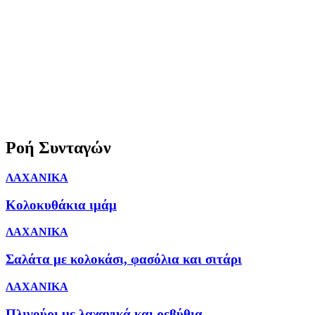
Ροή Συνταγών
ΛΑΧΑΝΙΚΑ
Κολοκυθάκια ιμάμ
ΛΑΧΑΝΙΚΑ
Σαλάτα με κολοκάσι, φασόλια και σιτάρι
ΛΑΧΑΝΙΚΑ
Πλιγούρι με λαχανικά και ρεβύθια