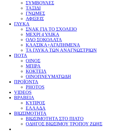
ΣΥΜΒΟΥΛΕΣ
ΤΑΞΙΔΙ
ΓΝΩΜΕΣ
ΑΦΙΞΕΙΣ
ΓΛΥΚΑ
ΣΝΑΚ ΓΙΑ ΤΟ ΣΧΟΛΕΙΟ
ΜΕΧΡΙ 4 ΥΛΙΚΑ
ΟΛΟ ΣΟΚΟΛΑΤΑ
ΚΛΑΣΙΚΑ+ΑΓΑΠΗΜΕΝΑ
ΤΑ ΓΛΥΚΑ ΤΩΝ ΑΝΑΓΝΩΣΤΡΙΩΝ
ΠΟΤΑ
ΟΙΝΟΣ
ΜΠΙΡΑ
ΚΟΚΤΕΙΛ
ΟΙΝΟΠΝΕΥΜΑΤΩΔΗ
ΠΡΟΪΟΝΤΑ
PHOTOS
VIDEOS
ΒΡΑΒΕΙΑ
ΚΥΠΡΟΣ
ΕΛΛΑΔΑ
ΒΙΩΣΙΜΟΤΗΤΑ
ΒΙΩΣΙΜΟΤΗΤΑ ΣΤΟ ΠΙΑΤΟ
ΟΔΗΓΟΣ ΒΙΩΣΙΜΟΥ ΤΡΟΠΟΥ ΖΩΗΣ