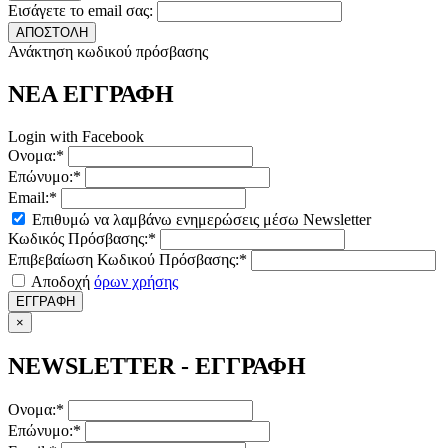
Εισάγετε το email σας:
ΑΠΟΣΤΟΛΗ
Ανάκτηση κωδικού πρόσβασης
ΝΕΑ ΕΓΓΡΑΦΗ
Login with Facebook
Ονομα:*
Επώνυμο:*
Email:*
Επιθυμώ να λαμβάνω ενημερώσεις μέσω Newsletter
Κωδικός Πρόσβασης:*
Επιβεβαίωση Κωδικού Πρόσβασης:*
Αποδοχή
όρων χρήσης
ΕΓΓΡΑΦΗ
×
NEWSLETTER - ΕΓΓΡΑΦΗ
Ονομα:*
Επώνυμο:*