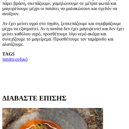
πάρει βράση, σκεπάζουµε, χαµηλώνουµε σε µέτρια φωτιά και
µαγειρεύουµε µέχρι οι πατάτες να µαλακώσουν και σχεδόν να
ανοίξουν.
Αν έχει µείνει υγρό στο τηγάνι, ξεσκεπάζουµε και σιγοβράζουµε
µέχρι να εξατµιστεί. Αν η πατάτα δεν έχει µαγειρευτεί και δεν έχει
µείνει καθόλου υγρό, προσθέτουµε λίγο νερό ακόµα και
συνεχίζουµε το µαγείρεµα. Προσθέτουµε τον ταµάρινδο και
αλατίζουµε.
TAGS
πατάτες
ινδικό
ΔΙΑΒΑΣΤΕ ΕΠΙΣΗΣ