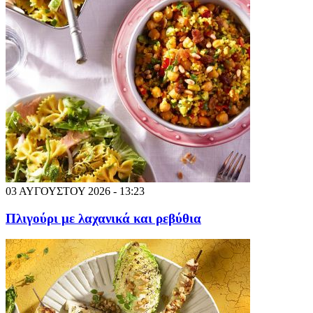
03 ΑΥΓΟΥΣΤΟΥ 2026 - 13:23
Πλιγούρι με λαχανικά και ρεβύθια