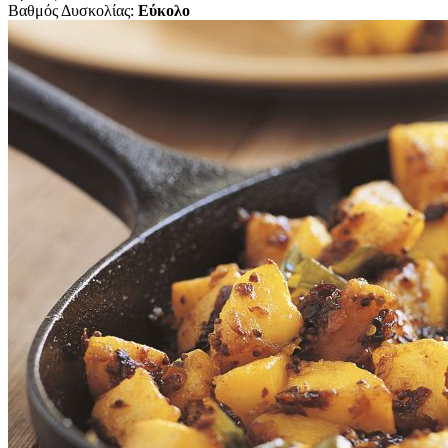
Βαθμός Δυσκολίας:
Εύκολο