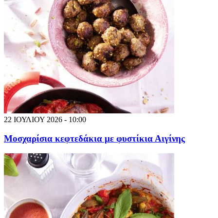
22 ΙΟΥΛΙΟΥ 2026 - 10:00
Μοσχαρίσια κεφτεδάκια με φυστίκια Αιγίνης