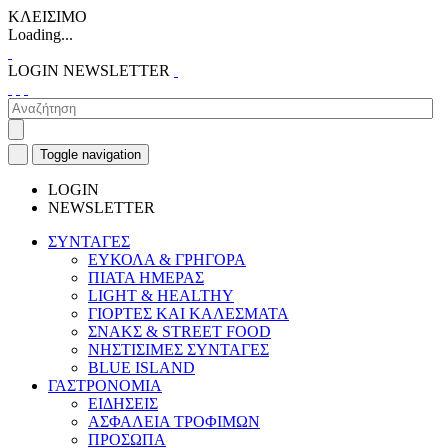
ΚΛΕΙΣΙΜΟ
Loading...
LOGIN
NEWSLETTER
Toggle navigation
LOGIN
NEWSLETTER
ΣΥΝΤΑΓΕΣ
ΕΥΚΟΛΑ & ΓΡΗΓΟΡΑ
ΠΙΑΤΑ ΗΜΕΡΑΣ
LIGHT & HEALTHY
ΓΙΟΡΤΕΣ ΚΑΙ ΚΑΛΕΣΜΑΤΑ
ΣΝΑΚΣ & STREET FOOD
ΝΗΣΤΙΣΙΜΕΣ ΣΥΝΤΑΓΕΣ
BLUE ISLAND
ΓΑΣΤΡΟΝΟΜΙΑ
ΕΙΔΗΣΕΙΣ
ΑΣΦΑΛΕΙΑ ΤΡΟΦΙΜΩΝ
ΠΡΟΣΩΠΑ