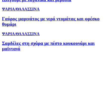
ΨΑΡΙΑ/ΘΑΛΑΣΣΙΝΑ
Γαύρος μαρινάτος με νερό ντομάτας και φρέσκο
θυμάρι
ΨΑΡΙΑ/ΘΑΛΑΣΣΙΝΑ
Σαρδέλες στη σχάρα με πέστο κουκουνάρι και
μαϊντανό