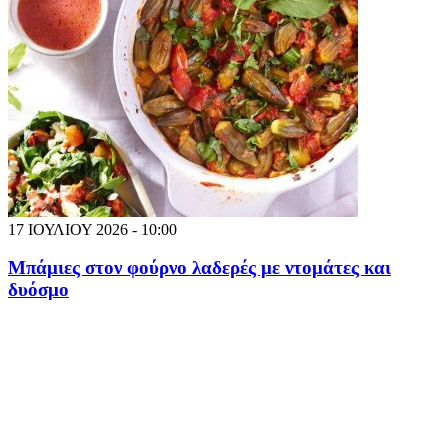
17 ΙΟΥΛΙΟΥ 2026 - 10:00
Μπάμιες στον φούρνο λαδερές με ντομάτες και
δυόσμο