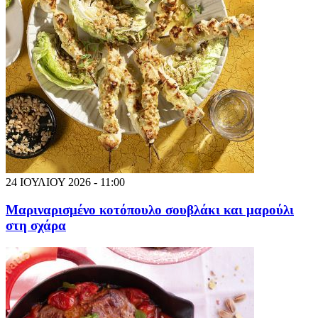
24 ΙΟΥΛΙΟΥ 2026 - 11:00
Μαριναρισμένο κοτόπουλο σουβλάκι και μαρούλι
στη σχάρα