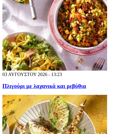
03 ΑΥΓΟΥΣΤΟΥ 2026 - 13:23
Πλιγούρι με λαχανικά και ρεβύθια