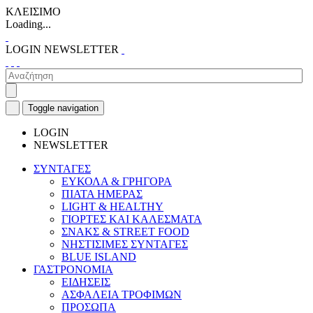
ΚΛΕΙΣΙΜΟ
Loading...
LOGIN
NEWSLETTER
Toggle navigation
LOGIN
NEWSLETTER
ΣΥΝΤΑΓΕΣ
ΕΥΚΟΛΑ & ΓΡΗΓΟΡΑ
ΠΙΑΤΑ ΗΜΕΡΑΣ
LIGHT & HEALTHY
ΓΙΟΡΤΕΣ ΚΑΙ ΚΑΛΕΣΜΑΤΑ
ΣΝΑΚΣ & STREET FOOD
ΝΗΣΤΙΣΙΜΕΣ ΣΥΝΤΑΓΕΣ
BLUE ISLAND
ΓΑΣΤΡΟΝΟΜΙΑ
ΕΙΔΗΣΕΙΣ
ΑΣΦΑΛΕΙΑ ΤΡΟΦΙΜΩΝ
ΠΡΟΣΩΠΑ