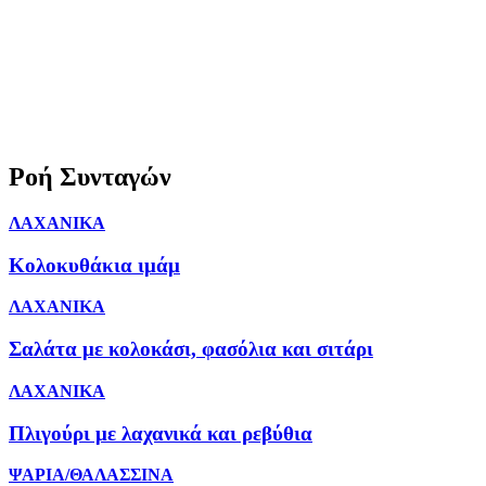
Ροή Συνταγών
ΛΑΧΑΝΙΚΑ
Κολοκυθάκια ιμάμ
ΛΑΧΑΝΙΚΑ
Σαλάτα με κολοκάσι, φασόλια και σιτάρι
ΛΑΧΑΝΙΚΑ
Πλιγούρι με λαχανικά και ρεβύθια
ΨΑΡΙΑ/ΘΑΛΑΣΣΙΝΑ