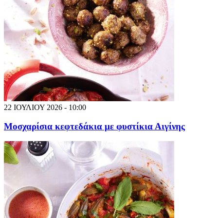
22 ΙΟΥΛΙΟΥ 2026 - 10:00
Μοσχαρίσια κεφτεδάκια με φυστίκια Αιγίνης