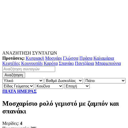
ΑΝΑΖΗΤΗΣΗ ΣΥΝΤΑΓΩΝ
Προτάσεις:
Κυπριακή
Μοσχάρι
Γλώσσα
Πράσα
Καλαμάρια
Κεφτέδες
Κουνουπίδι
Καρότα
Σπανάκι
Παντζάρια
Μπαρμπούνια
ΠΙΑΤΑ ΗΜΕΡΑΣ
Μοσχαρίσιο ρολό γεμιστό με ζαμπόν και
σπανάκι
Μερίδες:
4