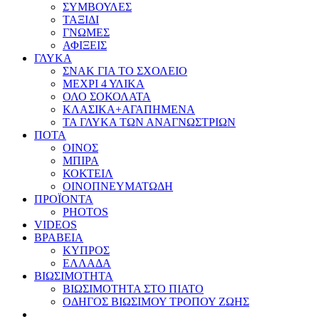
ΣΥΜΒΟΥΛΕΣ
ΤΑΞΙΔΙ
ΓΝΩΜΕΣ
ΑΦΙΞΕΙΣ
ΓΛΥΚΑ
ΣΝΑΚ ΓΙΑ ΤΟ ΣΧΟΛΕΙΟ
ΜΕΧΡΙ 4 ΥΛΙΚΑ
ΟΛΟ ΣΟΚΟΛΑΤΑ
ΚΛΑΣΙΚΑ+ΑΓΑΠΗΜΕΝΑ
ΤΑ ΓΛΥΚΑ ΤΩΝ ΑΝΑΓΝΩΣΤΡΙΩΝ
ΠΟΤΑ
ΟΙΝΟΣ
ΜΠΙΡΑ
ΚΟΚΤΕΙΛ
ΟΙΝΟΠΝΕΥΜΑΤΩΔΗ
ΠΡΟΪΟΝΤΑ
PHOTOS
VIDEOS
ΒΡΑΒΕΙΑ
ΚΥΠΡΟΣ
ΕΛΛΑΔΑ
ΒΙΩΣΙΜΟΤΗΤΑ
ΒΙΩΣΙΜΟΤΗΤΑ ΣΤΟ ΠΙΑΤΟ
ΟΔΗΓΟΣ ΒΙΩΣΙΜΟΥ ΤΡΟΠΟΥ ΖΩΗΣ