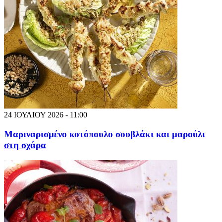
24 ΙΟΥΛΙΟΥ 2026 - 11:00
Μαριναρισμένο κοτόπουλο σουβλάκι και μαρούλι
στη σχάρα