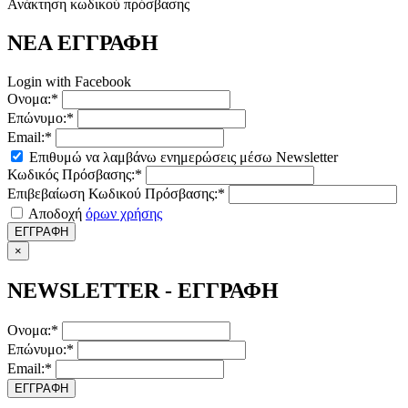
Ανάκτηση κωδικού πρόσβασης
ΝΕΑ ΕΓΓΡΑΦΗ
Login with Facebook
Ονομα:*
Επώνυμο:*
Email:*
Επιθυμώ να λαμβάνω ενημερώσεις μέσω Newsletter
Κωδικός Πρόσβασης:*
Επιβεβαίωση Κωδικού Πρόσβασης:*
Αποδοχή
όρων χρήσης
ΕΓΓΡΑΦΗ
×
NEWSLETTER - ΕΓΓΡΑΦΗ
Ονομα:*
Επώνυμο:*
Email:*
ΕΓΓΡΑΦΗ