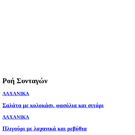
Ροή Συνταγών
ΛΑΧΑΝΙΚΑ
Σαλάτα με κολοκάσι, φασόλια και σιτάρι
ΛΑΧΑΝΙΚΑ
Πλιγούρι με λαχανικά και ρεβύθια