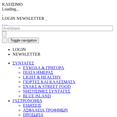
ΚΛΕΙΣΙΜΟ
Loading...
LOGIN
NEWSLETTER
Toggle navigation
LOGIN
NEWSLETTER
ΣΥΝΤΑΓΕΣ
ΕΥΚΟΛΑ & ΓΡΗΓΟΡΑ
ΠΙΑΤΑ ΗΜΕΡΑΣ
LIGHT & HEALTHY
ΓΙΟΡΤΕΣ ΚΑΙ ΚΑΛΕΣΜΑΤΑ
ΣΝΑΚΣ & STREET FOOD
ΝΗΣΤΙΣΙΜΕΣ ΣΥΝΤΑΓΕΣ
BLUE ISLAND
ΓΑΣΤΡΟΝΟΜΙΑ
ΕΙΔΗΣΕΙΣ
ΑΣΦΑΛΕΙΑ ΤΡΟΦΙΜΩΝ
ΠΡΟΣΩΠΑ