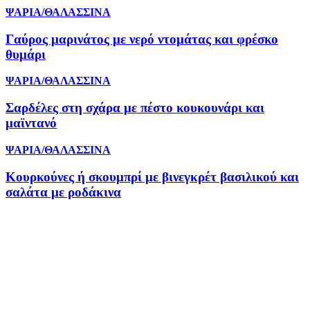
ΨΑΡΙΑ/ΘΑΛΑΣΣΙΝΑ
Γαύρος μαρινάτος με νερό ντομάτας και φρέσκο
θυμάρι
ΨΑΡΙΑ/ΘΑΛΑΣΣΙΝΑ
Σαρδέλες στη σχάρα με πέστο κουκουνάρι και
μαϊντανό
ΨΑΡΙΑ/ΘΑΛΑΣΣΙΝΑ
Κουρκούνες ή σκουμπρί με βινεγκρέτ βασιλικού και
σαλάτα με ροδάκινα