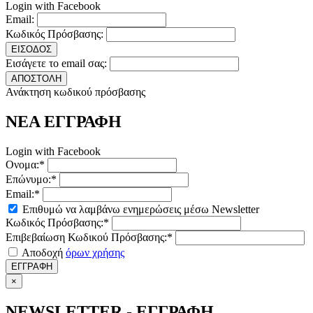
Login with Facebook
Email:
Κωδικός Πρόσβασης:
ΕΙΣΟΔΟΣ
Εισάγετε το email σας:
ΑΠΟΣΤΟΛΗ
Ανάκτηση κωδικού πρόσβασης
ΝΕΑ ΕΓΓΡΑΦΗ
Login with Facebook
Ονομα:*
Επώνυμο:*
Email:*
Επιθυμώ να λαμβάνω ενημερώσεις μέσω Newsletter
Κωδικός Πρόσβασης:*
Επιβεβαίωση Κωδικού Πρόσβασης:*
Αποδοχή
όρων χρήσης
ΕΓΓΡΑΦΗ
×
NEWSLETTER - ΕΓΓΡΑΦΗ