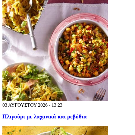
03 ΑΥΓΟΥΣΤΟΥ 2026 - 13:23
Πλιγούρι με λαχανικά και ρεβύθια