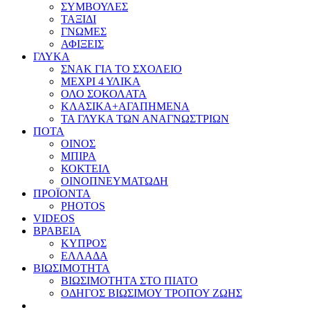
ΣΥΜΒΟΥΛΕΣ
ΤΑΞΙΔΙ
ΓΝΩΜΕΣ
ΑΦΙΞΕΙΣ
ΓΛΥΚΑ
ΣΝΑΚ ΓΙΑ ΤΟ ΣΧΟΛΕΙΟ
ΜΕΧΡΙ 4 ΥΛΙΚΑ
ΟΛΟ ΣΟΚΟΛΑΤΑ
ΚΛΑΣΙΚΑ+ΑΓΑΠΗΜΕΝΑ
ΤΑ ΓΛΥΚΑ ΤΩΝ ΑΝΑΓΝΩΣΤΡΙΩΝ
ΠΟΤΑ
ΟΙΝΟΣ
ΜΠΙΡΑ
ΚΟΚΤΕΙΛ
ΟΙΝΟΠΝΕΥΜΑΤΩΔΗ
ΠΡΟΪΟΝΤΑ
PHOTOS
VIDEOS
ΒΡΑΒΕΙΑ
ΚΥΠΡΟΣ
ΕΛΛΑΔΑ
ΒΙΩΣΙΜΟΤΗΤΑ
ΒΙΩΣΙΜΟΤΗΤΑ ΣΤΟ ΠΙΑΤΟ
ΟΔΗΓΟΣ ΒΙΩΣΙΜΟΥ ΤΡΟΠΟΥ ΖΩΗΣ