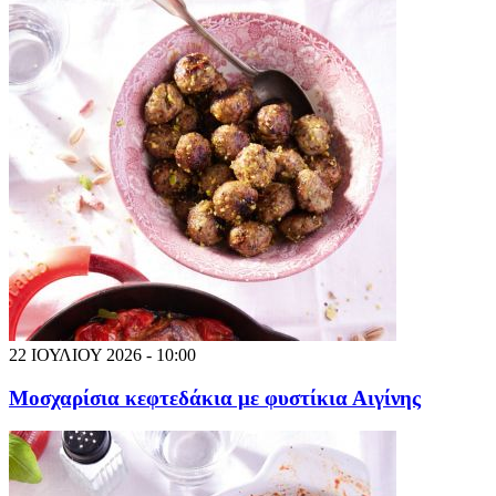
22 ΙΟΥΛΙΟΥ 2026 - 10:00
Μοσχαρίσια κεφτεδάκια με φυστίκια Αιγίνης