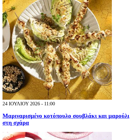
24 ΙΟΥΛΙΟΥ 2026 - 11:00
Μαριναρισμένο κοτόπουλο σουβλάκι και μαρούλι
στη σχάρα