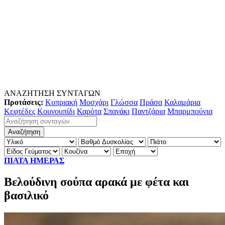
ΑΝΑΖΗΤΗΣΗ ΣΥΝΤΑΓΩΝ
Προτάσεις:
Κυπριακή
Μοσχάρι
Γλώσσα
Πράσα
Καλαμάρια
Κεφτέδες
Κουνουπίδι
Καρότα
Σπανάκι
Παντζάρια
Μπαρμπούνια
ΠΙΑΤΑ ΗΜΕΡΑΣ
Βελούδινη σούπα αρακά με φέτα και
βασιλικό