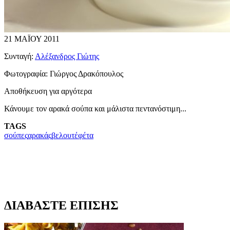
21 ΜΑΪΟΥ 2011
Συνταγή:
Αλέξανδρος Γιώτης
Φωτογραφία:
Γιώργος Δρακόπουλος
Αποθήκευση για αργότερα
Κ
άνουμε τον αρακά σούπα και μάλιστα πεντανόστιμη...
TAGS
σούπες
αρακάς
βελουτέ
φέτα
ΔΙΑΒΑΣΤΕ ΕΠΙΣΗΣ