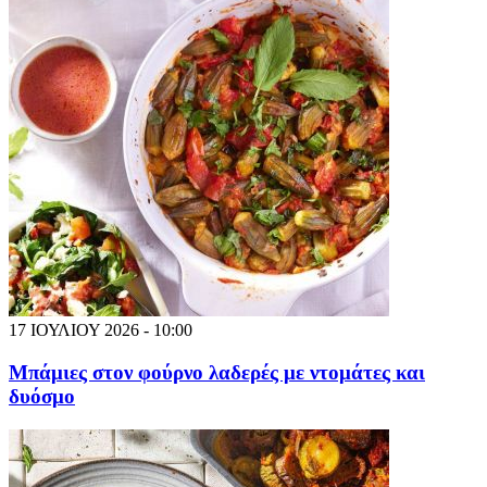
17 ΙΟΥΛΙΟΥ 2026 - 10:00
Μπάμιες στον φούρνο λαδερές με ντομάτες και
δυόσμο