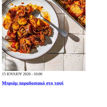
15 ΙΟΥΛΙΟΥ 2026 - 10:00
Μπριάμ παραδοσιακό στο ταψί