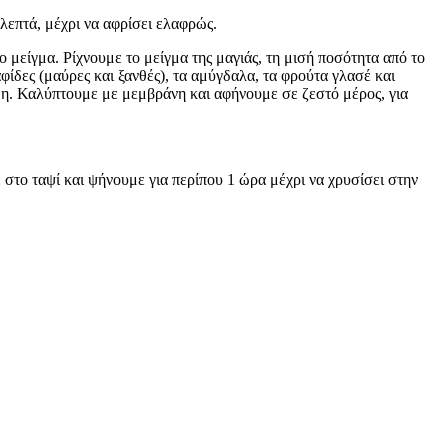
λεπτά, μέχρι να αφρίσει ελαφρώς.
το μείγμα. Ρίχνουμε το μείγμα της μαγιάς, τη μισή ποσότητα από το
ίδες (μαύρες και ξανθές), τα αμύγδαλα, τα φρούτα γλασέ και
ύμη. Καλύπτουμε με μεμβράνη και αφήνουμε σε ζεστό μέρος, για
το ταψί και ψήνουμε για περίπου 1 ώρα μέχρι να χρυσίσει στην