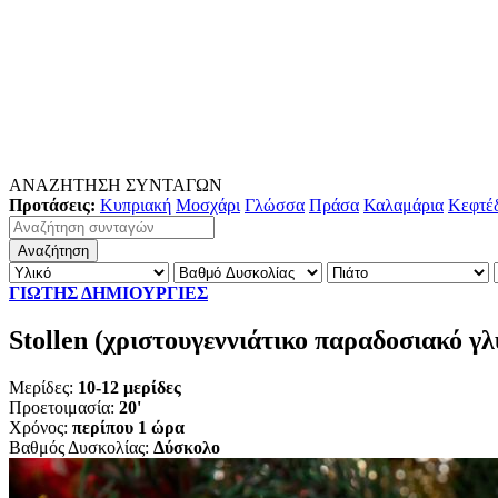
ΑΝΑΖΗΤΗΣΗ ΣΥΝΤΑΓΩΝ
Προτάσεις:
Κυπριακή
Μοσχάρι
Γλώσσα
Πράσα
Καλαμάρια
Κεφτέ
ΓΙΩΤΗΣ ΔΗΜΙΟΥΡΓΙΕΣ
Stollen (χριστουγεννιάτικο παραδοσιακό γ
Μερίδες:
10-12 μερίδες
Προετοιμασία:
20'
Χρόνος:
περίπου 1 ώρα
Βαθμός Δυσκολίας:
Δύσκολο