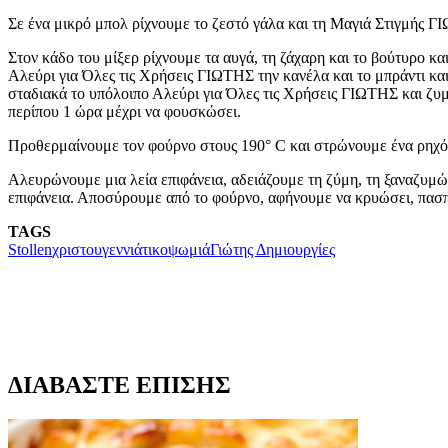
Σε ένα μικρό μπολ ρίχνουμε το ζεστό γάλα και τη Μαγιά Στιγμής ΓΙ
Στον κάδο του μίξερ ρίχνουμε τα αυγά, τη ζάχαρη και το βούτυρο και
Αλεύρι για Όλες τις Χρήσεις ΓΙΩΤΗΣ την κανέλα και το μπράντι και
σταδιακά το υπόλοιπο Αλεύρι για Όλες τις Χρήσεις ΓΙΩΤΗΣ και ζυμ
περίπου 1 ώρα μέχρι να φουσκώσει.
Προθερμαίνουμε τον φούρνο στους 190° C και στρώνουμε ένα ρηχό
Αλευρώνουμε μια λεία επιφάνεια, αδειάζουμε τη ζύμη, τη ξαναζυμώ
επιφάνεια. Αποσύρουμε από το φούρνο, αφήνουμε να κρυώσει, πασπ
TAGS
Stollen
χριστουγεννιάτικο
ψωμιά
Γιώτης Δημιουργίες
ΔΙΑΒΑΣΤΕ ΕΠΙΣΗΣ