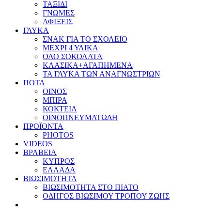
ΤΑΞΙΔΙ
ΓΝΩΜΕΣ
ΑΦΙΞΕΙΣ
ΓΛΥΚΑ
ΣΝΑΚ ΓΙΑ ΤΟ ΣΧΟΛΕΙΟ
ΜΕΧΡΙ 4 ΥΛΙΚΑ
ΟΛΟ ΣΟΚΟΛΑΤΑ
ΚΛΑΣΙΚΑ+ΑΓΑΠΗΜΕΝΑ
ΤΑ ΓΛΥΚΑ ΤΩΝ ΑΝΑΓΝΩΣΤΡΙΩΝ
ΠΟΤΑ
ΟΙΝΟΣ
ΜΠΙΡΑ
ΚΟΚΤΕΙΛ
ΟΙΝΟΠΝΕΥΜΑΤΩΔΗ
ΠΡΟΪΟΝΤΑ
PHOTOS
VIDEOS
ΒΡΑΒΕΙΑ
ΚΥΠΡΟΣ
ΕΛΛΑΔΑ
ΒΙΩΣΙΜΟΤΗΤΑ
ΒΙΩΣΙΜΟΤΗΤΑ ΣΤΟ ΠΙΑΤΟ
ΟΔΗΓΟΣ ΒΙΩΣΙΜΟΥ ΤΡΟΠΟΥ ΖΩΗΣ