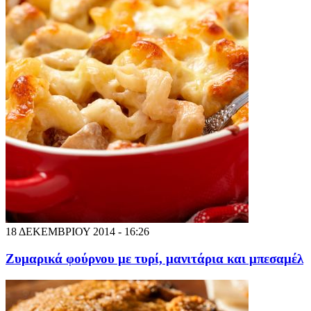
18 ΔΕΚΕΜΒΡΙΟΥ 2014 - 16:26
Ζυμαρικά φούρνου με τυρί, μανιτάρια και μπεσαμέλ