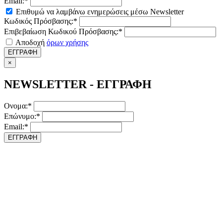
Email:*
Επιθυμώ να λαμβάνω ενημερώσεις μέσω Newsletter
Κωδικός Πρόσβασης:*
Επιβεβαίωση Κωδικού Πρόσβασης:*
Αποδοχή
όρων χρήσης
ΕΓΓΡΑΦΗ
×
NEWSLETTER - ΕΓΓΡΑΦΗ
Ονομα:*
Επώνυμο:*
Email:*
ΕΓΓΡΑΦΗ