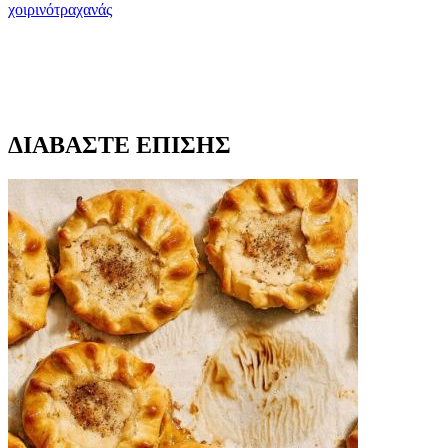
χοιρινό
τραχανάς
ΔΙΑΒΑΣΤΕ ΕΠΙΣΗΣ