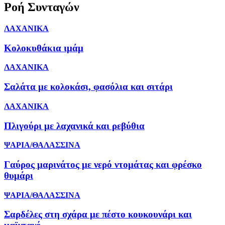
Ροή Συνταγών
ΛΑΧΑΝΙΚΑ
Κολοκυθάκια ιμάμ
ΛΑΧΑΝΙΚΑ
Σαλάτα με κολοκάσι, φασόλια και σιτάρι
ΛΑΧΑΝΙΚΑ
Πλιγούρι με λαχανικά και ρεβύθια
ΨΑΡΙΑ/ΘΑΛΑΣΣΙΝΑ
Γαύρος μαρινάτος με νερό ντομάτας και φρέσκο
θυμάρι
ΨΑΡΙΑ/ΘΑΛΑΣΣΙΝΑ
Σαρδέλες στη σχάρα με πέστο κουκουνάρι και