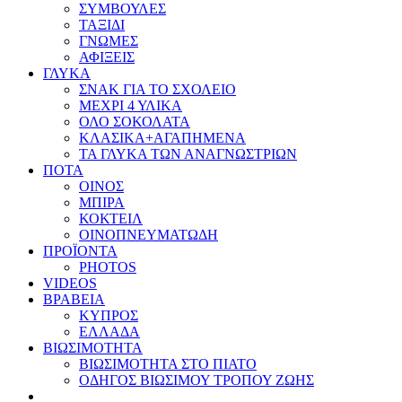
ΣΥΜΒΟΥΛΕΣ
ΤΑΞΙΔΙ
ΓΝΩΜΕΣ
ΑΦΙΞΕΙΣ
ΓΛΥΚΑ
ΣΝΑΚ ΓΙΑ ΤΟ ΣΧΟΛΕΙΟ
ΜΕΧΡΙ 4 ΥΛΙΚΑ
ΟΛΟ ΣΟΚΟΛΑΤΑ
ΚΛΑΣΙΚΑ+ΑΓΑΠΗΜΕΝΑ
ΤΑ ΓΛΥΚΑ ΤΩΝ ΑΝΑΓΝΩΣΤΡΙΩΝ
ΠΟΤΑ
ΟΙΝΟΣ
ΜΠΙΡΑ
ΚΟΚΤΕΙΛ
ΟΙΝΟΠΝΕΥΜΑΤΩΔΗ
ΠΡΟΪΟΝΤΑ
PHOTOS
VIDEOS
ΒΡΑΒΕΙΑ
ΚΥΠΡΟΣ
ΕΛΛΑΔΑ
ΒΙΩΣΙΜΟΤΗΤΑ
ΒΙΩΣΙΜΟΤΗΤΑ ΣΤΟ ΠΙΑΤΟ
ΟΔΗΓΟΣ ΒΙΩΣΙΜΟΥ ΤΡΟΠΟΥ ΖΩΗΣ