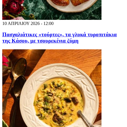
10 ΑΠΡΙΛΙΟΥ 2026 - 12:00
Πασχαλιάτικες «τούρτες», τα γλυκά τυροπιτάκια
της Κάσου, με τσουρεκένια ζύμη