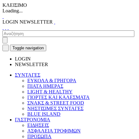
ΚΛΕΙΣΙΜΟ
Loading...
LOGIN
NEWSLETTER
Toggle navigation
LOGIN
NEWSLETTER
ΣΥΝΤΑΓΕΣ
ΕΥΚΟΛΑ & ΓΡΗΓΟΡΑ
ΠΙΑΤΑ ΗΜΕΡΑΣ
LIGHT & HEALTHY
ΓΙΟΡΤΕΣ ΚΑΙ ΚΑΛΕΣΜΑΤΑ
ΣΝΑΚΣ & STREET FOOD
ΝΗΣΤΙΣΙΜΕΣ ΣΥΝΤΑΓΕΣ
BLUE ISLAND
ΓΑΣΤΡΟΝΟΜΙΑ
ΕΙΔΗΣΕΙΣ
ΑΣΦΑΛΕΙΑ ΤΡΟΦΙΜΩΝ
ΠΡΟΣΩΠΑ