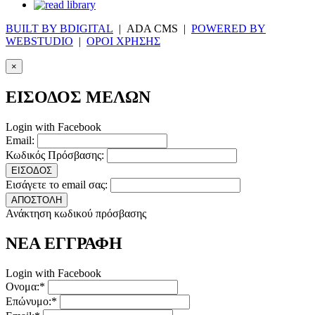
BUILT BY BDIGITAL
| ADA CMS |
POWERED BY
WEBSTUDIO
|
ΟΡΟΙ ΧΡΗΣΗΣ
×
ΕΙΣΟΔΟΣ ΜΕΛΩΝ
Login with Facebook
Email:
Κωδικός Πρόσβασης:
ΕΙΣΟΔΟΣ
Εισάγετε το email σας:
ΑΠΟΣΤΟΛΗ
Ανάκτηση κωδικού πρόσβασης
ΝΕΑ ΕΓΓΡΑΦΗ
Login with Facebook
Ονομα:*
Επώνυμο:*