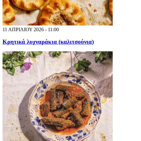
11 ΑΠΡΙΛΙΟΥ 2026 - 11:00
Κρητικά λυχναράκια (καλιτσούνια)