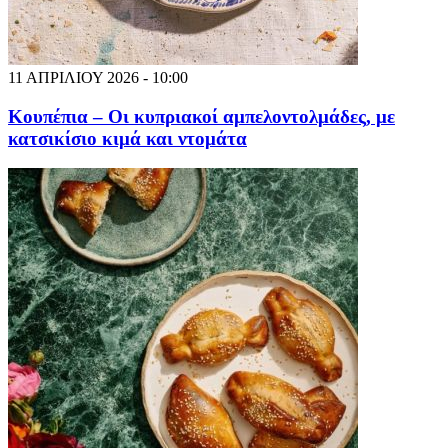
11 ΑΠΡΙΛΙΟΥ 2026 - 10:00
Κουπέπια – Οι κυπριακοί αμπελοντολμάδες, με
κατσικίσιο κιμά και ντομάτα