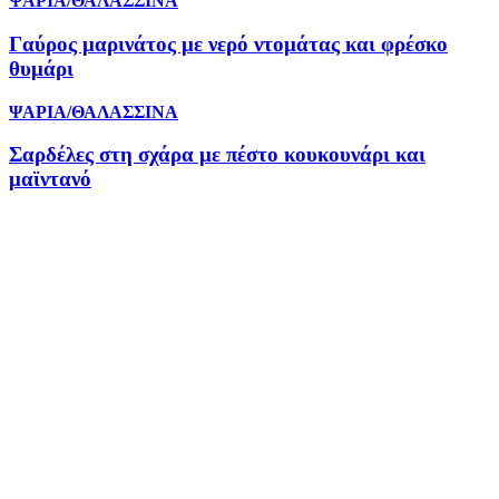
ΨΑΡΙΑ/ΘΑΛΑΣΣΙΝΑ
Γαύρος μαρινάτος με νερό ντομάτας και φρέσκο
θυμάρι
ΨΑΡΙΑ/ΘΑΛΑΣΣΙΝΑ
Σαρδέλες στη σχάρα με πέστο κουκουνάρι και
μαϊντανό