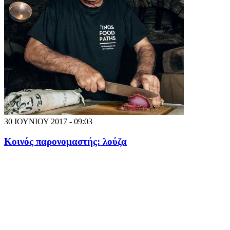
30 ΙΟΥΝΙΟΥ 2017 - 09:03
Κοινός παρονομαστής: λούζα