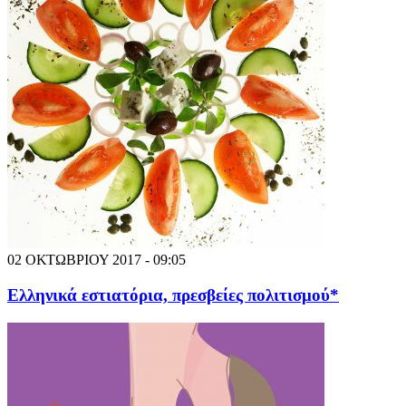
02 ΟΚΤΩΒΡΙΟΥ 2017 - 09:05
Ελληνικά εστιατόρια, πρεσβείες πολιτισμού*