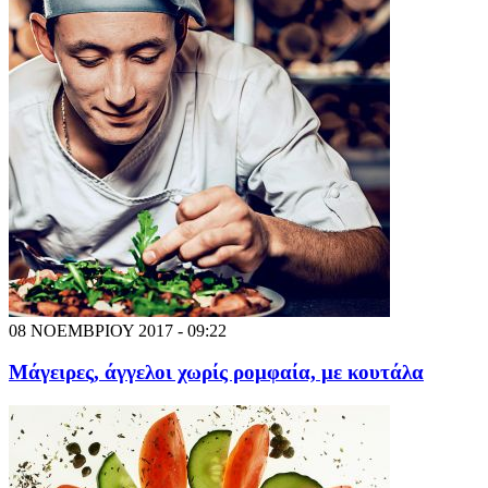
08 ΝΟΕΜΒΡΙΟΥ 2017 - 09:22
Μάγειρες, άγγελοι χωρίς ρομφαία, με κουτάλα