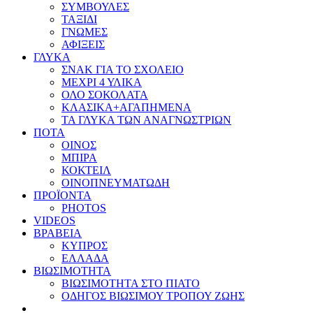
ΣΥΜΒΟΥΛΕΣ
ΤΑΞΙΔΙ
ΓΝΩΜΕΣ
ΑΦΙΞΕΙΣ
ΓΛΥΚΑ
ΣΝΑΚ ΓΙΑ ΤΟ ΣΧΟΛΕΙΟ
ΜΕΧΡΙ 4 ΥΛΙΚΑ
ΟΛΟ ΣΟΚΟΛΑΤΑ
ΚΛΑΣΙΚΑ+ΑΓΑΠΗΜΕΝΑ
ΤΑ ΓΛΥΚΑ ΤΩΝ ΑΝΑΓΝΩΣΤΡΙΩΝ
ΠΟΤΑ
ΟΙΝΟΣ
ΜΠΙΡΑ
ΚΟΚΤΕΙΛ
ΟΙΝΟΠΝΕΥΜΑΤΩΔΗ
ΠΡΟΪΟΝΤΑ
PHOTOS
VIDEOS
ΒΡΑΒΕΙΑ
ΚΥΠΡΟΣ
ΕΛΛΑΔΑ
ΒΙΩΣΙΜΟΤΗΤΑ
ΒΙΩΣΙΜΟΤΗΤΑ ΣΤΟ ΠΙΑΤΟ
ΟΔΗΓΟΣ ΒΙΩΣΙΜΟΥ ΤΡΟΠΟΥ ΖΩΗΣ