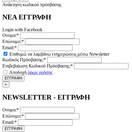
Ανάκτηση κωδικού πρόσβασης
ΝΕΑ ΕΓΓΡΑΦΗ
Login with Facebook
Ονομα:*
Επώνυμο:*
Email:*
Επιθυμώ να λαμβάνω ενημερώσεις μέσω Newsletter
Κωδικός Πρόσβασης:*
Επιβεβαίωση Κωδικού Πρόσβασης:*
Αποδοχή
όρων χρήσης
ΕΓΓΡΑΦΗ
×
NEWSLETTER - ΕΓΓΡΑΦΗ
Ονομα:*
Επώνυμο:*
Email:*
ΕΓΓΡΑΦΗ