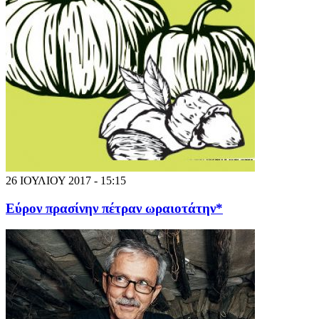
26 ΙΟΥΛΙΟΥ 2017 - 15:15
Εύρον πρασίνην πέτραν ωραιοτάτην*