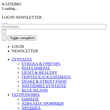
ΚΛΕΙΣΙΜΟ
Loading...
LOGIN
NEWSLETTER
Toggle navigation
LOGIN
NEWSLETTER
ΣΥΝΤΑΓΕΣ
ΕΥΚΟΛΑ & ΓΡΗΓΟΡΑ
ΠΙΑΤΑ ΗΜΕΡΑΣ
LIGHT & HEALTHY
ΓΙΟΡΤΕΣ ΚΑΙ ΚΑΛΕΣΜΑΤΑ
ΣΝΑΚΣ & STREET FOOD
ΝΗΣΤΙΣΙΜΕΣ ΣΥΝΤΑΓΕΣ
BLUE ISLAND
ΓΑΣΤΡΟΝΟΜΙΑ
ΕΙΔΗΣΕΙΣ
ΑΣΦΑΛΕΙΑ ΤΡΟΦΙΜΩΝ
ΠΡΟΣΩΠΑ