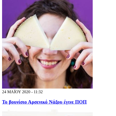
24 ΜΑΪΟΥ 2020 - 11:32
Το βουνίσιο Αρσενικό Νάξου έγινε ΠΟΠ