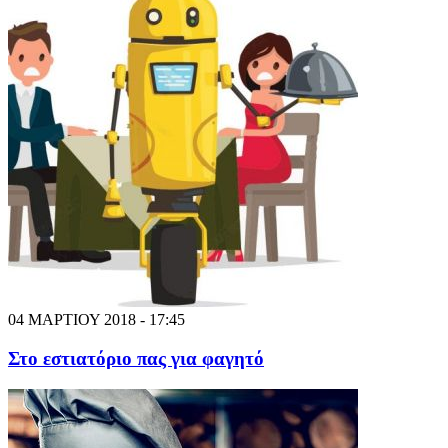
04 ΜΑΡΤΙΟΥ 2018 - 17:45
Στο εστιατόριο πας για φαγητό