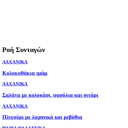
Ροή Συνταγών
ΛΑΧΑΝΙΚΑ
Κολοκυθάκια ιμάμ
ΛΑΧΑΝΙΚΑ
Σαλάτα με κολοκάσι, φασόλια και σιτάρι
ΛΑΧΑΝΙΚΑ
Πλιγούρι με λαχανικά και ρεβύθια