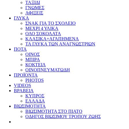
ΤΑΞΙΔΙ
ΓΝΩΜΕΣ
ΑΦΙΞΕΙΣ
ΓΛΥΚΑ
ΣΝΑΚ ΓΙΑ ΤΟ ΣΧΟΛΕΙΟ
ΜΕΧΡΙ 4 ΥΛΙΚΑ
ΟΛΟ ΣΟΚΟΛΑΤΑ
ΚΛΑΣΙΚΑ+ΑΓΑΠΗΜΕΝΑ
ΤΑ ΓΛΥΚΑ ΤΩΝ ΑΝΑΓΝΩΣΤΡΙΩΝ
ΠΟΤΑ
ΟΙΝΟΣ
ΜΠΙΡΑ
ΚΟΚΤΕΙΛ
ΟΙΝΟΠΝΕΥΜΑΤΩΔΗ
ΠΡΟΪΟΝΤΑ
PHOTOS
VIDEOS
ΒΡΑΒΕΙΑ
ΚΥΠΡΟΣ
ΕΛΛΑΔΑ
ΒΙΩΣΙΜΟΤΗΤΑ
ΒΙΩΣΙΜΟΤΗΤΑ ΣΤΟ ΠΙΑΤΟ
ΟΔΗΓΟΣ ΒΙΩΣΙΜΟΥ ΤΡΟΠΟΥ ΖΩΗΣ