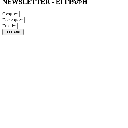
NEWSLETTER - ΕΓΓΡΑΦΗ
Ονομα:*
Επώνυμο:*
Email:*
ΕΓΓΡΑΦΗ