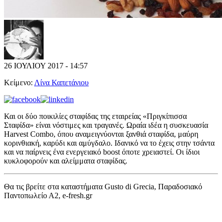
26 ΙΟΥΛΙΟΥ 2017 - 14:57
Κείμενο:
Λίνα Καπετάνιου
Και οι δύο ποικιλίες σταφίδας της εταιρείας «Πριγκίπισσα
Σταφίδα» είναι νόστιμες και τραγανές. Ωραία ιδέα η συσκευασία
Harvest Combo, όπου αναμειγνύονται ξανθιά σταφίδα, μαύρη
κορινθιακή, καρύδι και αμύγδαλο. Ιδανικό να το έχεις στην τσάντα
και να παίρνεις ένα ενεργειακό boost όποτε χρειαστεί. Οι ίδιοι
κυκλοφορούν και αλείμματα σταφίδας.
Θα τις βρείτε στα καταστήματα Gusto di Grecia, Παραδοσιακό
Παντοπωλείο Α2, e-fresh.gr