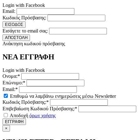
Login with Facebook
Email:
Κωδικός Πρόσβασης:
ΕΙΣΟΔΟΣ
Εισάγετε το email σας:
ΑΠΟΣΤΟΛΗ
Ανάκτηση κωδικού πρόσβασης
ΝΕΑ ΕΓΓΡΑΦΗ
Login with Facebook
Ονομα:*
Επώνυμο:*
Email:*
Επιθυμώ να λαμβάνω ενημερώσεις μέσω Newsletter
Κωδικός Πρόσβασης:*
Επιβεβαίωση Κωδικού Πρόσβασης:*
Αποδοχή
όρων χρήσης
ΕΓΓΡΑΦΗ
×