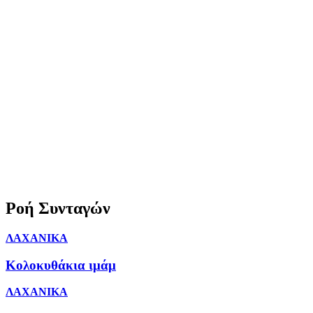
Ροή Συνταγών
ΛΑΧΑΝΙΚΑ
Κολοκυθάκια ιμάμ
ΛΑΧΑΝΙΚΑ