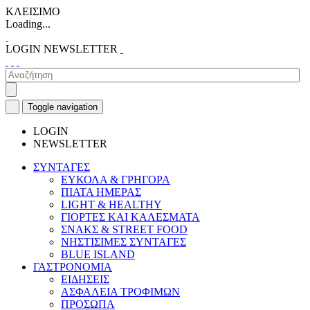
ΚΛΕΙΣΙΜΟ
Loading...
LOGIN
NEWSLETTER
Toggle navigation
LOGIN
NEWSLETTER
ΣΥΝΤΑΓΕΣ
ΕΥΚΟΛΑ & ΓΡΗΓΟΡΑ
ΠΙΑΤΑ ΗΜΕΡΑΣ
LIGHT & HEALTHY
ΓΙΟΡΤΕΣ ΚΑΙ ΚΑΛΕΣΜΑΤΑ
ΣΝΑΚΣ & STREET FOOD
ΝΗΣΤΙΣΙΜΕΣ ΣΥΝΤΑΓΕΣ
BLUE ISLAND
ΓΑΣΤΡΟΝΟΜΙΑ
ΕΙΔΗΣΕΙΣ
ΑΣΦΑΛΕΙΑ ΤΡΟΦΙΜΩΝ
ΠΡΟΣΩΠΑ