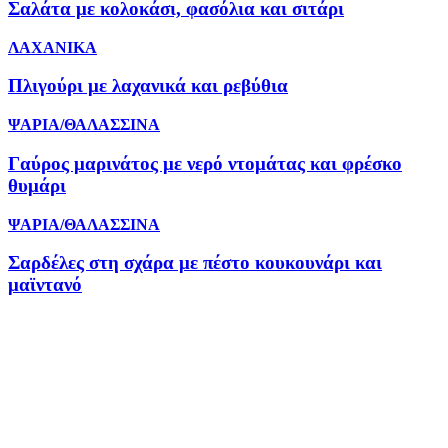
Σαλάτα με κολοκάσι, φασόλια και σιτάρι
ΛΑΧΑΝΙΚΑ
Πλιγούρι με λαχανικά και ρεβύθια
ΨΑΡΙΑ/ΘΑΛΑΣΣΙΝΑ
Γαύρος μαρινάτος με νερό ντομάτας και φρέσκο
θυμάρι
ΨΑΡΙΑ/ΘΑΛΑΣΣΙΝΑ
Σαρδέλες στη σχάρα με πέστο κουκουνάρι και
μαϊντανό