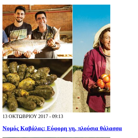
13 ΟΚΤΩΒΡΙΟΥ 2017 - 09:13
Νομός Καβάλας: Εύφορη γη, πλούσια θάλασσα