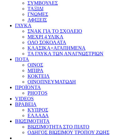
ΣΥΜΒΟΥΛΕΣ
ΤΑΞΙΔΙ
ΓΝΩΜΕΣ
ΑΦΙΞΕΙΣ
ΓΛΥΚΑ
ΣΝΑΚ ΓΙΑ ΤΟ ΣΧΟΛΕΙΟ
ΜΕΧΡΙ 4 ΥΛΙΚΑ
ΟΛΟ ΣΟΚΟΛΑΤΑ
ΚΛΑΣΙΚΑ+ΑΓΑΠΗΜΕΝΑ
ΤΑ ΓΛΥΚΑ ΤΩΝ ΑΝΑΓΝΩΣΤΡΙΩΝ
ΠΟΤΑ
ΟΙΝΟΣ
ΜΠΙΡΑ
ΚΟΚΤΕΙΛ
ΟΙΝΟΠΝΕΥΜΑΤΩΔΗ
ΠΡΟΪΟΝΤΑ
PHOTOS
VIDEOS
ΒΡΑΒΕΙΑ
ΚΥΠΡΟΣ
ΕΛΛΑΔΑ
ΒΙΩΣΙΜΟΤΗΤΑ
ΒΙΩΣΙΜΟΤΗΤΑ ΣΤΟ ΠΙΑΤΟ
ΟΔΗΓΟΣ ΒΙΩΣΙΜΟΥ ΤΡΟΠΟΥ ΖΩΗΣ