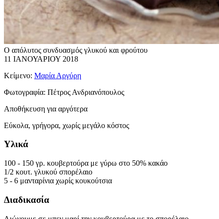
Ο απόλυτος συνδυασμός γλυκού και φρούτου
11 ΙΑΝΟΥΑΡΙΟΥ 2018
Κείμενο:
Μαρία Αργύρη
Φωτογραφία:
Πέτρος Ανδριανόπουλος
Αποθήκευση για αργότερα
Εύκολα, γρήγορα, χωρίς μεγάλο κόστος
Υλικά
100 - 150 γρ. κουβερτούρα με γύρω στο 50% κακάο
1/2 κουτ. γλυκού σπορέλαιο
5 - 6 μανταρίνια χωρίς κουκούτσια
Διαδικασία
Λιώνουμε σε μπεν μαρί την κουβερτούρα με το σπορέλαιο,