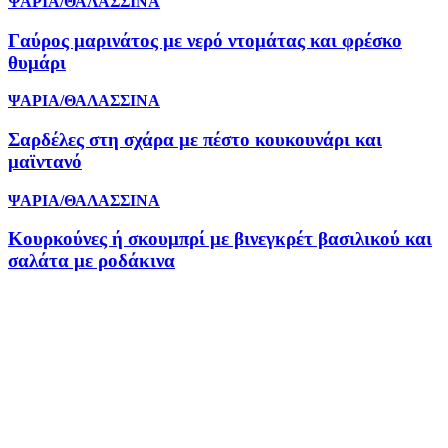
ΨΑΡΙΑ/ΘΑΛΑΣΣΙΝΑ
Γαύρος μαρινάτος με νερό ντομάτας και φρέσκο
θυμάρι
ΨΑΡΙΑ/ΘΑΛΑΣΣΙΝΑ
Σαρδέλες στη σχάρα με πέστο κουκουνάρι και
μαϊντανό
ΨΑΡΙΑ/ΘΑΛΑΣΣΙΝΑ
Κουρκούνες ή σκουμπρί με βινεγκρέτ βασιλικού και
σαλάτα με ροδάκινα