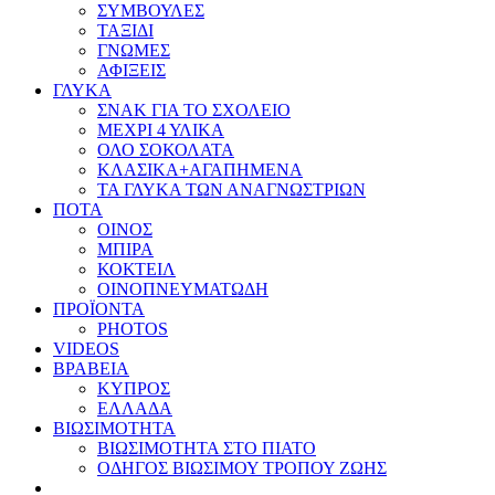
ΣΥΜΒΟΥΛΕΣ
ΤΑΞΙΔΙ
ΓΝΩΜΕΣ
ΑΦΙΞΕΙΣ
ΓΛΥΚΑ
ΣΝΑΚ ΓΙΑ ΤΟ ΣΧΟΛΕΙΟ
ΜΕΧΡΙ 4 ΥΛΙΚΑ
ΟΛΟ ΣΟΚΟΛΑΤΑ
ΚΛΑΣΙΚΑ+ΑΓΑΠΗΜΕΝΑ
ΤΑ ΓΛΥΚΑ ΤΩΝ ΑΝΑΓΝΩΣΤΡΙΩΝ
ΠΟΤΑ
ΟΙΝΟΣ
ΜΠΙΡΑ
ΚΟΚΤΕΙΛ
ΟΙΝΟΠΝΕΥΜΑΤΩΔΗ
ΠΡΟΪΟΝΤΑ
PHOTOS
VIDEOS
ΒΡΑΒΕΙΑ
ΚΥΠΡΟΣ
ΕΛΛΑΔΑ
ΒΙΩΣΙΜΟΤΗΤΑ
ΒΙΩΣΙΜΟΤΗΤΑ ΣΤΟ ΠΙΑΤΟ
ΟΔΗΓΟΣ ΒΙΩΣΙΜΟΥ ΤΡΟΠΟΥ ΖΩΗΣ