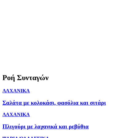
Ροή Συνταγών
ΛΑΧΑΝΙΚΑ
Σαλάτα με κολοκάσι, φασόλια και σιτάρι
ΛΑΧΑΝΙΚΑ
Πλιγούρι με λαχανικά και ρεβύθια