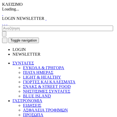
ΚΛΕΙΣΙΜΟ
Loading...
LOGIN
NEWSLETTER
Toggle navigation
LOGIN
NEWSLETTER
ΣΥΝΤΑΓΕΣ
ΕΥΚΟΛΑ & ΓΡΗΓΟΡΑ
ΠΙΑΤΑ ΗΜΕΡΑΣ
LIGHT & HEALTHY
ΓΙΟΡΤΕΣ ΚΑΙ ΚΑΛΕΣΜΑΤΑ
ΣΝΑΚΣ & STREET FOOD
ΝΗΣΤΙΣΙΜΕΣ ΣΥΝΤΑΓΕΣ
BLUE ISLAND
ΓΑΣΤΡΟΝΟΜΙΑ
ΕΙΔΗΣΕΙΣ
ΑΣΦΑΛΕΙΑ ΤΡΟΦΙΜΩΝ
ΠΡΟΣΩΠΑ