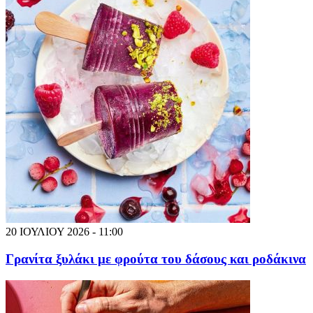
20 ΙΟΥΛΙΟΥ 2026 - 11:00
Γρανίτα ξυλάκι με φρούτα του δάσους και ροδάκινα