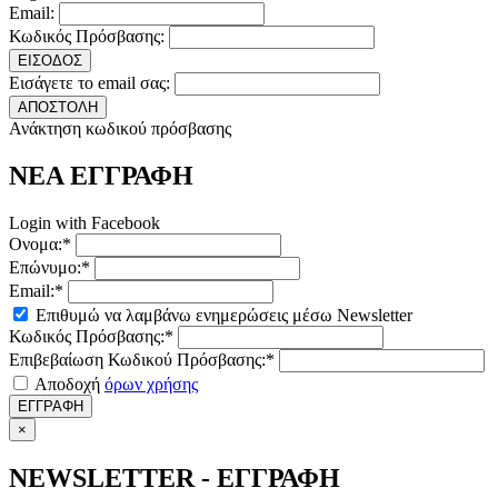
Email:
Κωδικός Πρόσβασης:
ΕΙΣΟΔΟΣ
Εισάγετε το email σας:
ΑΠΟΣΤΟΛΗ
Ανάκτηση κωδικού πρόσβασης
ΝΕΑ ΕΓΓΡΑΦΗ
Login with Facebook
Ονομα:*
Επώνυμο:*
Email:*
Επιθυμώ να λαμβάνω ενημερώσεις μέσω Newsletter
Κωδικός Πρόσβασης:*
Επιβεβαίωση Κωδικού Πρόσβασης:*
Αποδοχή
όρων χρήσης
ΕΓΓΡΑΦΗ
×
NEWSLETTER - ΕΓΓΡΑΦΗ