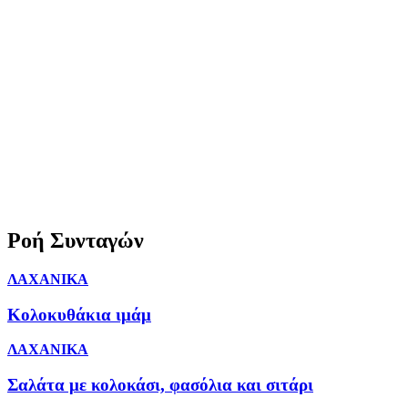
Ροή Συνταγών
ΛΑΧΑΝΙΚΑ
Κολοκυθάκια ιμάμ
ΛΑΧΑΝΙΚΑ
Σαλάτα με κολοκάσι, φασόλια και σιτάρι