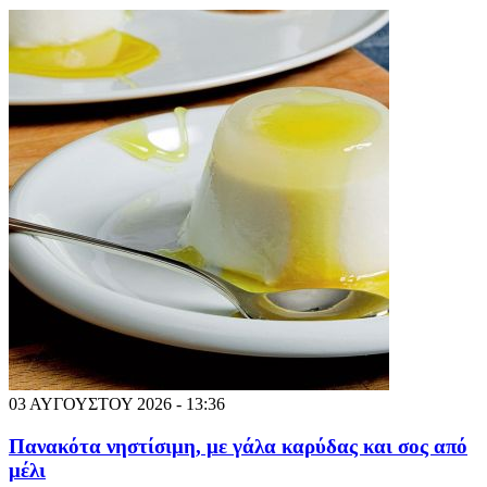
03 ΑΥΓΟΥΣΤΟΥ 2026 - 13:36
Πανακότα νηστίσιμη, με γάλα καρύδας και σος από
μέλι