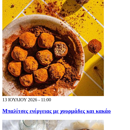
13 ΙΟΥΛΙΟΥ 2026 - 11:00
Μπαλίτσες ενέργειας με χουρμάδες και κακάο