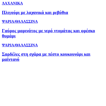
ΛΑΧΑΝΙΚΑ
Πλιγούρι με λαχανικά και ρεβύθια
ΨΑΡΙΑ/ΘΑΛΑΣΣΙΝΑ
Γαύρος μαρινάτος με νερό ντομάτας και φρέσκο
θυμάρι
ΨΑΡΙΑ/ΘΑΛΑΣΣΙΝΑ
Σαρδέλες στη σχάρα με πέστο κουκουνάρι και
μαϊντανό