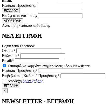
Email:
Κωδικός Πρόσβασης:
ΕΙΣΟΔΟΣ
Εισάγετε το email σας:
ΑΠΟΣΤΟΛΗ
Ανάκτηση κωδικού πρόσβασης
ΝΕΑ ΕΓΓΡΑΦΗ
Login with Facebook
Ονομα:*
Επώνυμο:*
Email:*
Επιθυμώ να λαμβάνω ενημερώσεις μέσω Newsletter
Κωδικός Πρόσβασης:*
Επιβεβαίωση Κωδικού Πρόσβασης:*
Αποδοχή
όρων χρήσης
ΕΓΓΡΑΦΗ
×
NEWSLETTER - ΕΓΓΡΑΦΗ