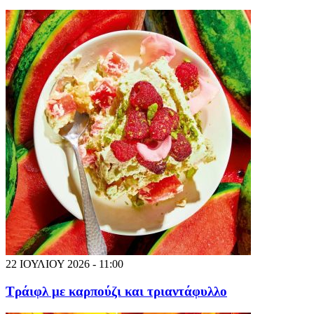
22 ΙΟΥΛΙΟΥ 2026 - 11:00
Τράιφλ με καρπούζι και τριαντάφυλλο