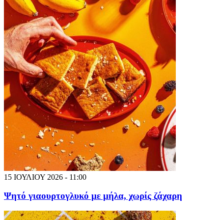
15 ΙΟΥΛΙΟΥ 2026 - 11:00
Ψητό γιαουρτογλυκό με μήλα, χωρίς ζάχαρη