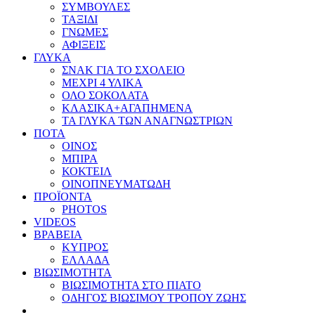
ΣΥΜΒΟΥΛΕΣ
ΤΑΞΙΔΙ
ΓΝΩΜΕΣ
ΑΦΙΞΕΙΣ
ΓΛΥΚΑ
ΣΝΑΚ ΓΙΑ ΤΟ ΣΧΟΛΕΙΟ
ΜΕΧΡΙ 4 ΥΛΙΚΑ
ΟΛΟ ΣΟΚΟΛΑΤΑ
ΚΛΑΣΙΚΑ+ΑΓΑΠΗΜΕΝΑ
ΤΑ ΓΛΥΚΑ ΤΩΝ ΑΝΑΓΝΩΣΤΡΙΩΝ
ΠΟΤΑ
ΟΙΝΟΣ
ΜΠΙΡΑ
ΚΟΚΤΕΙΛ
ΟΙΝΟΠΝΕΥΜΑΤΩΔΗ
ΠΡΟΪΟΝΤΑ
PHOTOS
VIDEOS
ΒΡΑΒΕΙΑ
ΚΥΠΡΟΣ
ΕΛΛΑΔΑ
ΒΙΩΣΙΜΟΤΗΤΑ
ΒΙΩΣΙΜΟΤΗΤΑ ΣΤΟ ΠΙΑΤΟ
ΟΔΗΓΟΣ ΒΙΩΣΙΜΟΥ ΤΡΟΠΟΥ ΖΩΗΣ