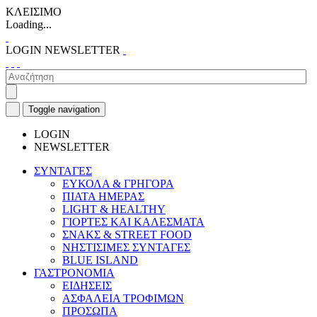
ΚΛΕΙΣΙΜΟ
Loading...
LOGIN
NEWSLETTER
Toggle navigation
LOGIN
NEWSLETTER
ΣΥΝΤΑΓΕΣ
ΕΥΚΟΛΑ & ΓΡΗΓΟΡΑ
ΠΙΑΤΑ ΗΜΕΡΑΣ
LIGHT & HEALTHY
ΓΙΟΡΤΕΣ ΚΑΙ ΚΑΛΕΣΜΑΤΑ
ΣΝΑΚΣ & STREET FOOD
ΝΗΣΤΙΣΙΜΕΣ ΣΥΝΤΑΓΕΣ
BLUE ISLAND
ΓΑΣΤΡΟΝΟΜΙΑ
ΕΙΔΗΣΕΙΣ
ΑΣΦΑΛΕΙΑ ΤΡΟΦΙΜΩΝ
ΠΡΟΣΩΠΑ