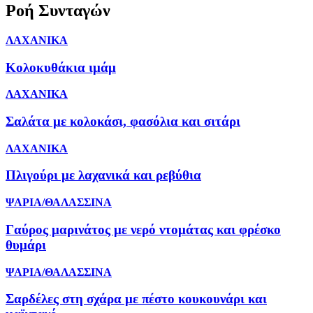
Ροή Συνταγών
ΛΑΧΑΝΙΚΑ
Κολοκυθάκια ιμάμ
ΛΑΧΑΝΙΚΑ
Σαλάτα με κολοκάσι, φασόλια και σιτάρι
ΛΑΧΑΝΙΚΑ
Πλιγούρι με λαχανικά και ρεβύθια
ΨΑΡΙΑ/ΘΑΛΑΣΣΙΝΑ
Γαύρος μαρινάτος με νερό ντομάτας και φρέσκο
θυμάρι
ΨΑΡΙΑ/ΘΑΛΑΣΣΙΝΑ
Σαρδέλες στη σχάρα με πέστο κουκουνάρι και