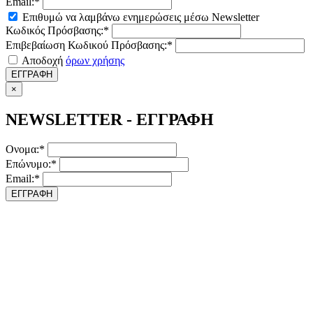
Email:*
Επιθυμώ να λαμβάνω ενημερώσεις μέσω Newsletter
Κωδικός Πρόσβασης:*
Επιβεβαίωση Κωδικού Πρόσβασης:*
Αποδοχή
όρων χρήσης
ΕΓΓΡΑΦΗ
×
NEWSLETTER - ΕΓΓΡΑΦΗ
Ονομα:*
Επώνυμο:*
Email:*
ΕΓΓΡΑΦΗ