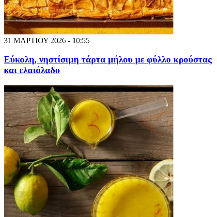
31 ΜΑΡΤΙΟΥ 2026 - 10:55
Εύκολη, νηστίσιμη τάρτα μήλου με φύλλο κρούστας
και ελαιόλαδο