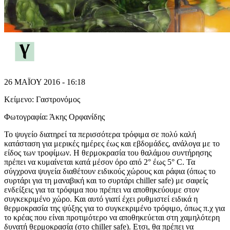
26 ΜΑΪΟΥ 2016 - 16:18
Κείμενο:
Γαστρονόμος
Φωτογραφία:
Άκης Ορφανίδης
Το ψυγείο διατηρεί τα περισσότερα τρόφιμα σε πολύ καλή
κατάσταση για μερικές ημέρες έως και εβδομάδες, ανάλογα με το
είδος των τροφίμων. Η θερμοκρασία του θαλάμου συντήρησης
πρέπει να κυμαίνεται κατά μέσον όρο από 2° έως 5° C. Τα
σύγχρονα ψυγεία διαθέτουν ειδικούς χώρους και ράφια (όπως το
συρτάρι για τη μαναβική και το συρτάρι chiller safe) με σαφείς
ενδείξεις για τα τρόφιμα που πρέπει να αποθηκεύουμε στον
συγκεκριμένο χώρο. Και αυτό γιατί έχει ρυθμιστεί ειδικά η
θερμοκρασία της ψύξης για το συγκεκριμένο τρόφιμο, όπως π.χ για
το κρέας που είναι προτιμότερο να αποθηκεύεται στη χαμηλότερη
δυνατή θερμοκρασία (στο chiller safe). Ετσι, θα πρέπει να