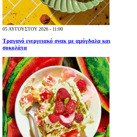
05 ΑΥΓΟΥΣΤΟΥ 2026 - 11:00
Τραγανό ενεργειακό σνακ με αμύγδαλα και
σοκολάτα