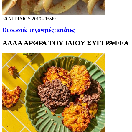
30 ΑΠΡΙΛΙΟΥ 2019 - 16:49
Οι σωστές τηγανητές πατάτες
ΑΛΛΑ ΑΡΘΡΑ ΤΟΥ ΙΔΙΟΥ ΣΥΓΓΡΑΦΕΑ