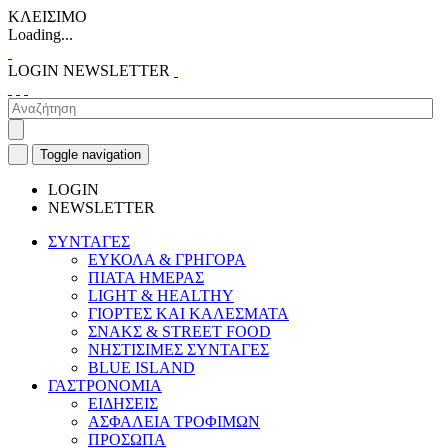
ΚΛΕΙΣΙΜΟ
Loading...
LOGIN
NEWSLETTER
Toggle navigation
LOGIN
NEWSLETTER
ΣΥΝΤΑΓΕΣ
ΕΥΚΟΛΑ & ΓΡΗΓΟΡΑ
ΠΙΑΤΑ ΗΜΕΡΑΣ
LIGHT & HEALTHY
ΓΙΟΡΤΕΣ ΚΑΙ ΚΑΛΕΣΜΑΤΑ
ΣΝΑΚΣ & STREET FOOD
ΝΗΣΤΙΣΙΜΕΣ ΣΥΝΤΑΓΕΣ
BLUE ISLAND
ΓΑΣΤΡΟΝΟΜΙΑ
ΕΙΔΗΣΕΙΣ
ΑΣΦΑΛΕΙΑ ΤΡΟΦΙΜΩΝ
ΠΡΟΣΩΠΑ