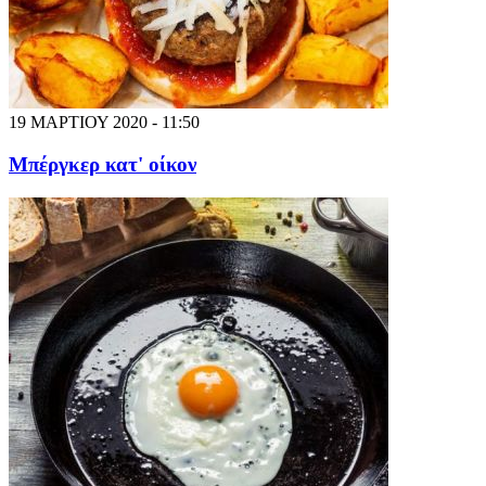
19 ΜΑΡΤΙΟΥ 2020 - 11:50
Μπέργκερ κατ' οίκον