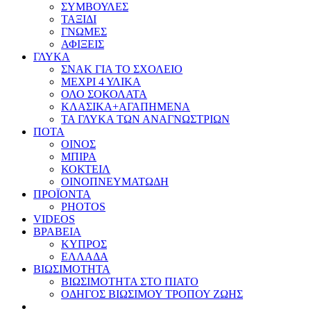
ΣΥΜΒΟΥΛΕΣ
ΤΑΞΙΔΙ
ΓΝΩΜΕΣ
ΑΦΙΞΕΙΣ
ΓΛΥΚΑ
ΣΝΑΚ ΓΙΑ ΤΟ ΣΧΟΛΕΙΟ
ΜΕΧΡΙ 4 ΥΛΙΚΑ
ΟΛΟ ΣΟΚΟΛΑΤΑ
ΚΛΑΣΙΚΑ+ΑΓΑΠΗΜΕΝΑ
ΤΑ ΓΛΥΚΑ ΤΩΝ ΑΝΑΓΝΩΣΤΡΙΩΝ
ΠΟΤΑ
ΟΙΝΟΣ
ΜΠΙΡΑ
ΚΟΚΤΕΙΛ
ΟΙΝΟΠΝΕΥΜΑΤΩΔΗ
ΠΡΟΪΟΝΤΑ
PHOTOS
VIDEOS
ΒΡΑΒΕΙΑ
ΚΥΠΡΟΣ
ΕΛΛΑΔΑ
ΒΙΩΣΙΜΟΤΗΤΑ
ΒΙΩΣΙΜΟΤΗΤΑ ΣΤΟ ΠΙΑΤΟ
ΟΔΗΓΟΣ ΒΙΩΣΙΜΟΥ ΤΡΟΠΟΥ ΖΩΗΣ