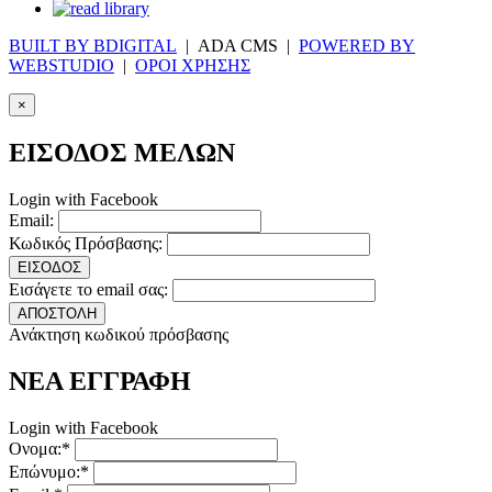
BUILT BY BDIGITAL
| ADA CMS |
POWERED BY
WEBSTUDIO
|
ΟΡΟΙ ΧΡΗΣΗΣ
×
ΕΙΣΟΔΟΣ ΜΕΛΩΝ
Login with Facebook
Email:
Κωδικός Πρόσβασης:
ΕΙΣΟΔΟΣ
Εισάγετε το email σας:
ΑΠΟΣΤΟΛΗ
Ανάκτηση κωδικού πρόσβασης
ΝΕΑ ΕΓΓΡΑΦΗ
Login with Facebook
Ονομα:*
Επώνυμο:*