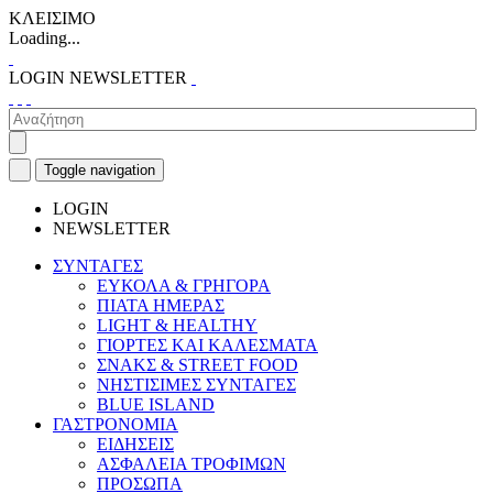
ΚΛΕΙΣΙΜΟ
Loading...
LOGIN
NEWSLETTER
Toggle navigation
LOGIN
NEWSLETTER
ΣΥΝΤΑΓΕΣ
ΕΥΚΟΛΑ & ΓΡΗΓΟΡΑ
ΠΙΑΤΑ ΗΜΕΡΑΣ
LIGHT & HEALTHY
ΓΙΟΡΤΕΣ ΚΑΙ ΚΑΛΕΣΜΑΤΑ
ΣΝΑΚΣ & STREET FOOD
ΝΗΣΤΙΣΙΜΕΣ ΣΥΝΤΑΓΕΣ
BLUE ISLAND
ΓΑΣΤΡΟΝΟΜΙΑ
ΕΙΔΗΣΕΙΣ
ΑΣΦΑΛΕΙΑ ΤΡΟΦΙΜΩΝ
ΠΡΟΣΩΠΑ