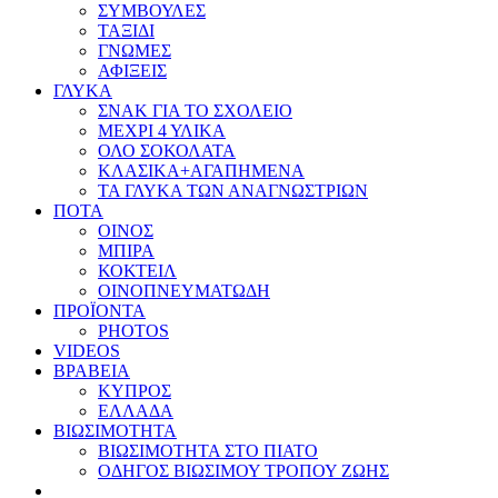
ΣΥΜΒΟΥΛΕΣ
ΤΑΞΙΔΙ
ΓΝΩΜΕΣ
ΑΦΙΞΕΙΣ
ΓΛΥΚΑ
ΣΝΑΚ ΓΙΑ ΤΟ ΣΧΟΛΕΙΟ
ΜΕΧΡΙ 4 ΥΛΙΚΑ
ΟΛΟ ΣΟΚΟΛΑΤΑ
ΚΛΑΣΙΚΑ+ΑΓΑΠΗΜΕΝΑ
ΤΑ ΓΛΥΚΑ ΤΩΝ ΑΝΑΓΝΩΣΤΡΙΩΝ
ΠΟΤΑ
ΟΙΝΟΣ
ΜΠΙΡΑ
ΚΟΚΤΕΙΛ
ΟΙΝΟΠΝΕΥΜΑΤΩΔΗ
ΠΡΟΪΟΝΤΑ
PHOTOS
VIDEOS
ΒΡΑΒΕΙΑ
ΚΥΠΡΟΣ
ΕΛΛΑΔΑ
ΒΙΩΣΙΜΟΤΗΤΑ
ΒΙΩΣΙΜΟΤΗΤΑ ΣΤΟ ΠΙΑΤΟ
ΟΔΗΓΟΣ ΒΙΩΣΙΜΟΥ ΤΡΟΠΟΥ ΖΩΗΣ