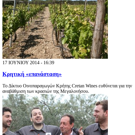
17 ΙΟΥΝΙΟΥ 2014 - 16:39
Κρητική «επανάσταση»
Το Δίκτυο Οινοπαραγωγών Κρήτης Cretan Wines ευθύνεται για την
αναβάθμιση των κρασιών της Μεγαλονήσου.