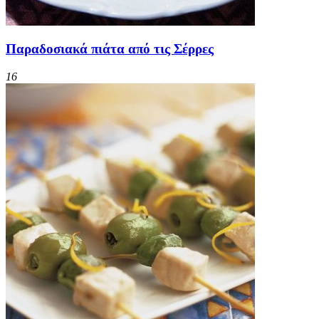
Παραδοσιακά πιάτα από τις Σέρρες
16