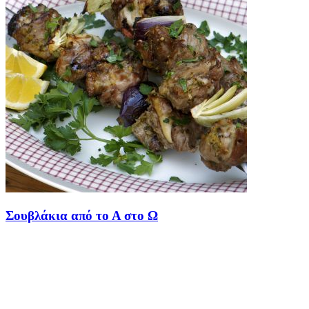
Σουβλάκια από το Α στο Ω