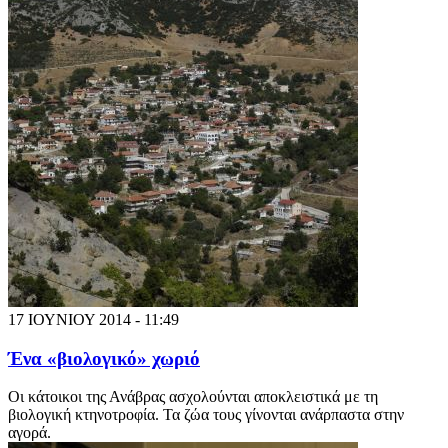
17 ΙΟΥΝΙΟΥ 2014 - 11:49
Ένα «βιολογικό» χωριό
Οι κάτοικοι της Ανάβρας ασχολούνται αποκλειστικά με τη
βιολογική κτηνοτροφία. Τα ζώα τους γίνονται ανάρπαστα στην
αγορά.