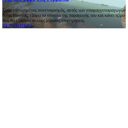
Ένας επιτυχημένος συνεταιρισμός, αυτός των σπαραγγοπαραγωγών
Νέας Βύσσας, εξάγει το σύνολο της παραγωγής του και κάνει τζίρο
που θα ζήλευαν πολλές μεσαίες επιχειρήσεις.
ΠΕΡΙΣΣΟΤΕΡΑ