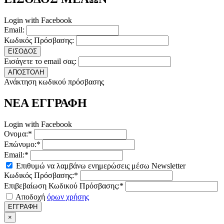
Login with Facebook
Email:
Κωδικός Πρόσβασης:
ΕΙΣΟΔΟΣ
Εισάγετε το email σας:
ΑΠΟΣΤΟΛΗ
Ανάκτηση κωδικού πρόσβασης
ΝΕΑ ΕΓΓΡΑΦΗ
Login with Facebook
Ονομα:*
Επώνυμο:*
Email:*
Επιθυμώ να λαμβάνω ενημερώσεις μέσω Newsletter
Κωδικός Πρόσβασης:*
Επιβεβαίωση Κωδικού Πρόσβασης:*
Αποδοχή
όρων χρήσης
ΕΓΓΡΑΦΗ
×