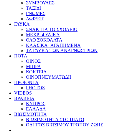
ΣΥΜΒΟΥΛΕΣ
ΤΑΞΙΔΙ
ΓΝΩΜΕΣ
ΑΦΙΞΕΙΣ
ΓΛΥΚΑ
ΣΝΑΚ ΓΙΑ ΤΟ ΣΧΟΛΕΙΟ
ΜΕΧΡΙ 4 ΥΛΙΚΑ
ΟΛΟ ΣΟΚΟΛΑΤΑ
ΚΛΑΣΙΚΑ+ΑΓΑΠΗΜΕΝΑ
ΤΑ ΓΛΥΚΑ ΤΩΝ ΑΝΑΓΝΩΣΤΡΙΩΝ
ΠΟΤΑ
ΟΙΝΟΣ
ΜΠΙΡΑ
ΚΟΚΤΕΙΛ
ΟΙΝΟΠΝΕΥΜΑΤΩΔΗ
ΠΡΟΪΟΝΤΑ
PHOTOS
VIDEOS
ΒΡΑΒΕΙΑ
ΚΥΠΡΟΣ
ΕΛΛΑΔΑ
ΒΙΩΣΙΜΟΤΗΤΑ
ΒΙΩΣΙΜΟΤΗΤΑ ΣΤΟ ΠΙΑΤΟ
ΟΔΗΓΟΣ ΒΙΩΣΙΜΟΥ ΤΡΟΠΟΥ ΖΩΗΣ