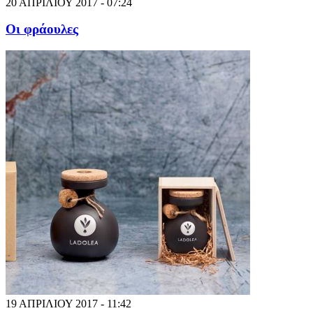
20 ΑΠΡΙΛΙΟΥ 2017 - 07:24
Οι φράουλες
19 ΑΠΡΙΛΙΟΥ 2017 - 11:42