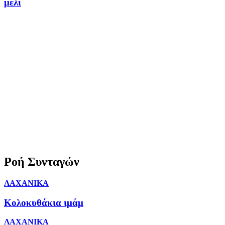
μέλι
Ροή Συνταγών
ΛΑΧΑΝΙΚΑ
Κολοκυθάκια ιμάμ
ΛΑΧΑΝΙΚΑ