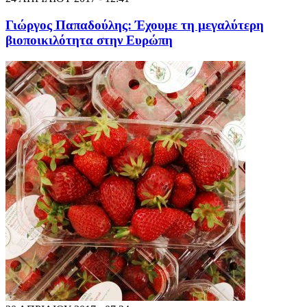
Γιώργος Παπαδούλης: Έχουμε τη μεγαλύτερη
βιοποικιλότητα στην Ευρώπη