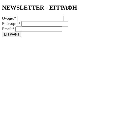
NEWSLETTER - ΕΓΓΡΑΦΗ
Ονομα:*
Επώνυμο:*
Email:*
ΕΓΓΡΑΦΗ