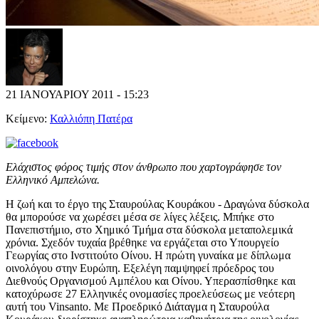
21 ΙΑΝΟΥΑΡΙΟΥ 2011 - 15:23
Κείμενο:
Καλλιόπη Πατέρα
Ελάχιστος φόρος τιμής στον άνθρωπο που χαρτογράφησε τον
Ελληνικό Αμπελώνα.
Η ζωή και το έργο της Σταυρούλας Κουράκου - Δραγώνα δύσκολα
θα μπορούσε να χωρέσει μέσα σε λίγες λέξεις. Μπήκε στο
Πανεπιστήμιο, στο Χημικό Τμήμα στα δύσκολα μεταπολεμικά
χρόνια. Σχεδόν τυχαία βρέθηκε να εργάζεται στο Υπουργείο
Γεωργίας στο Ινστιτούτο Οίνου. Η πρώτη γυναίκα με δίπλωμα
οινολόγου στην Ευρώπη. Εξελέγη παμψηφεί πρόεδρος του
Διεθνούς Οργανισμού Αμπέλου και Οίνου. Υπερασπίσθηκε και
κατοχύρωσε 27 Ελληνικές ονομασίες προελεύσεως με νεότερη
αυτή του Vinsanto. Με Προεδρικό Διάταγμα η Σταυρούλα