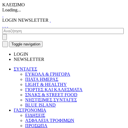
ΚΛΕΙΣΙΜΟ
Loading...
LOGIN
NEWSLETTER
Toggle navigation
LOGIN
NEWSLETTER
ΣΥΝΤΑΓΕΣ
ΕΥΚΟΛΑ & ΓΡΗΓΟΡΑ
ΠΙΑΤΑ ΗΜΕΡΑΣ
LIGHT & HEALTHY
ΓΙΟΡΤΕΣ ΚΑΙ ΚΑΛΕΣΜΑΤΑ
ΣΝΑΚΣ & STREET FOOD
ΝΗΣΤΙΣΙΜΕΣ ΣΥΝΤΑΓΕΣ
BLUE ISLAND
ΓΑΣΤΡΟΝΟΜΙΑ
ΕΙΔΗΣΕΙΣ
ΑΣΦΑΛΕΙΑ ΤΡΟΦΙΜΩΝ
ΠΡΟΣΩΠΑ