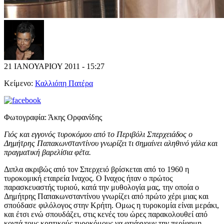
21 ΙΑΝΟΥΑΡΙΟΥ 2011 - 15:27
Κείμενο:
Καλλιόπη Πατέρα
Φωτογραφία:
Άκης Ορφανίδης
Γιός και εγγονός τυροκόμου από το Περιβόλι Σπερχειάδος ο
Δημήτρης Παπακωνσταντίνου γνωρίζει τι σημαίνει αληθινό γάλα και
πραγματική βαρελίσια φέτα.
Διπλα ακριβώς από τον Σπερχειό βρίσκεται από το 1960 η
τυροκομική εταιρεία Ιναχος. Ο Ιναχος ήταν ο πρώτος
παρασκευαστής τυριού, κατά την μυθολογία μας, την οποία ο
Δημήτρης Παπακωνσταντίνου γνωρίζει από πρώτο χέρι μιας και
σπούδασε φιλόλογος στην Κρήτη. Ομως η τυροκομία είναι μεράκι,
και έτσι ενώ σπουδάζει, στις κενές του ώρες παρακολουθεί από
κοντά τους κρητικούς τυροκόμους να φτιάχνουν την περίφημη