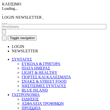
ΚΛΕΙΣΙΜΟ
Loading...
LOGIN
NEWSLETTER
Toggle navigation
LOGIN
NEWSLETTER
ΣΥΝΤΑΓΕΣ
ΕΥΚΟΛΑ & ΓΡΗΓΟΡΑ
ΠΙΑΤΑ ΗΜΕΡΑΣ
LIGHT & HEALTHY
ΓΙΟΡΤΕΣ ΚΑΙ ΚΑΛΕΣΜΑΤΑ
ΣΝΑΚΣ & STREET FOOD
ΝΗΣΤΙΣΙΜΕΣ ΣΥΝΤΑΓΕΣ
BLUE ISLAND
ΓΑΣΤΡΟΝΟΜΙΑ
ΕΙΔΗΣΕΙΣ
ΑΣΦΑΛΕΙΑ ΤΡΟΦΙΜΩΝ
ΠΡΟΣΩΠΑ