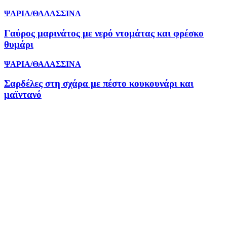
ΨΑΡΙΑ/ΘΑΛΑΣΣΙΝΑ
Γαύρος μαρινάτος με νερό ντομάτας και φρέσκο
θυμάρι
ΨΑΡΙΑ/ΘΑΛΑΣΣΙΝΑ
Σαρδέλες στη σχάρα με πέστο κουκουνάρι και
μαϊντανό