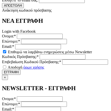
Εισάγετε το email σας:
ΑΠΟΣΤΟΛΗ
Ανάκτηση κωδικού πρόσβασης
ΝΕΑ ΕΓΓΡΑΦΗ
Login with Facebook
Ονομα:*
Επώνυμο:*
Email:*
Επιθυμώ να λαμβάνω ενημερώσεις μέσω Newsletter
Κωδικός Πρόσβασης:*
Επιβεβαίωση Κωδικού Πρόσβασης:*
Αποδοχή
όρων χρήσης
ΕΓΓΡΑΦΗ
×
NEWSLETTER - ΕΓΓΡΑΦΗ
Ονομα:*
Επώνυμο:*
Email:*