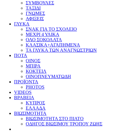
ΣΥΜΒΟΥΛΕΣ
ΤΑΞΙΔΙ
ΓΝΩΜΕΣ
ΑΦΙΞΕΙΣ
ΓΛΥΚΑ
ΣΝΑΚ ΓΙΑ ΤΟ ΣΧΟΛΕΙΟ
ΜΕΧΡΙ 4 ΥΛΙΚΑ
ΟΛΟ ΣΟΚΟΛΑΤΑ
ΚΛΑΣΙΚΑ+ΑΓΑΠΗΜΕΝΑ
ΤΑ ΓΛΥΚΑ ΤΩΝ ΑΝΑΓΝΩΣΤΡΙΩΝ
ΠΟΤΑ
ΟΙΝΟΣ
ΜΠΙΡΑ
ΚΟΚΤΕΙΛ
ΟΙΝΟΠΝΕΥΜΑΤΩΔΗ
ΠΡΟΪΟΝΤΑ
PHOTOS
VIDEOS
ΒΡΑΒΕΙΑ
ΚΥΠΡΟΣ
ΕΛΛΑΔΑ
ΒΙΩΣΙΜΟΤΗΤΑ
ΒΙΩΣΙΜΟΤΗΤΑ ΣΤΟ ΠΙΑΤΟ
ΟΔΗΓΟΣ ΒΙΩΣΙΜΟΥ ΤΡΟΠΟΥ ΖΩΗΣ