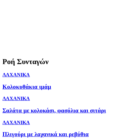
Ροή Συνταγών
ΛΑΧΑΝΙΚΑ
Κολοκυθάκια ιμάμ
ΛΑΧΑΝΙΚΑ
Σαλάτα με κολοκάσι, φασόλια και σιτάρι
ΛΑΧΑΝΙΚΑ
Πλιγούρι με λαχανικά και ρεβύθια